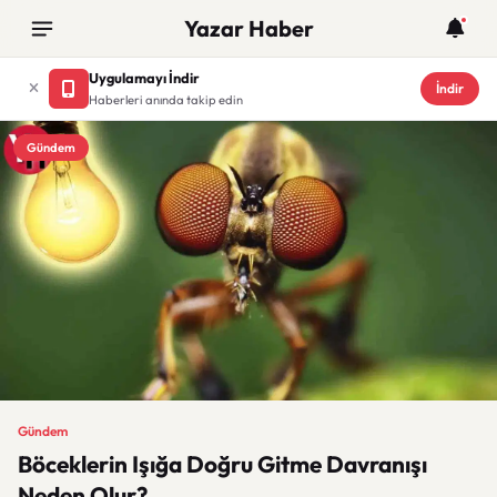
Yazar Haber
Uygulamayı İndir
İndir
Haberleri anında takip edin
Gündem
Gündem
Böceklerin Işığa Doğru Gitme Davranışı
Neden Olur?