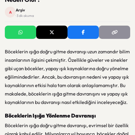
Arşiv
A
· 3 dk okuma
Böceklerin ışığa doğru gitme davranışı uzun zamandır bilim
insanlarının ilgisini çekmiştir. Özellikle güveler ve sinekler
gibi uçan böcekler, yapay ışık kaynaklarına doğru yönelme
eğilimindedirler. Ancak, bu davranışın nedeni ve yapay ışık
kaynaklarının etkisi hala tam olarak anlaşılamamıştır. Bu
makalede, böceklerin ışığa gitme davranışını ve yapay ışık
kaynaklarının bu davranışı nasıl etkilediğini inceleyeceğiz.
Böceklerin Işığa Yönlenme Davranışı
Böceklerin ışığa doğru gitme davranışı, evrimsel bir özellik
olarak kabul edilir. Milyonlarca yıl boyunca, böcekler doğal