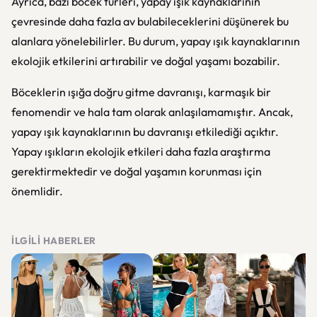
Ayrıca, bazı böcek türleri, yapay ışık kaynaklarının
çevresinde daha fazla av bulabileceklerini düşünerek bu
alanlara yönelebilirler. Bu durum, yapay ışık kaynaklarının
ekolojik etkilerini artırabilir ve doğal yaşamı bozabilir.
Böceklerin ışığa doğru gitme davranışı, karmaşık bir
fenomendir ve hala tam olarak anlaşılamamıştır. Ancak,
yapay ışık kaynaklarının bu davranışı etkilediği açıktır.
Yapay ışıkların ekolojik etkileri daha fazla araştırma
gerektirmektedir ve doğal yaşamın korunması için
önemlidir.
İLGILI HABERLER