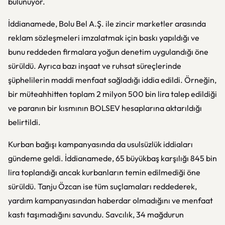
bulunuyor.
İddianamede, Bolu Bel A.Ş. ile zincir marketler arasında
reklam sözleşmeleri imzalatmak için baskı yapıldığı ve
bunu reddeden firmalara yoğun denetim uygulandığı öne
sürüldü. Ayrıca bazı inşaat ve ruhsat süreçlerinde
şüphelilerin maddi menfaat sağladığı iddia edildi. Örneğin,
bir müteahhitten toplam 2 milyon 500 bin lira talep edildiği
ve paranın bir kısmının BOLSEV hesaplarına aktarıldığı
belirtildi.
Kurban bağışı kampanyasında da usulsüzlük iddiaları
gündeme geldi. İddianamede, 65 büyükbaş karşılığı 845 bin
lira toplandığı ancak kurbanların temin edilmediği öne
sürüldü. Tanju Özcan ise tüm suçlamaları reddederek,
yardım kampanyasından haberdar olmadığını ve menfaat
kastı taşımadığını savundu. Savcılık, 34 mağdurun