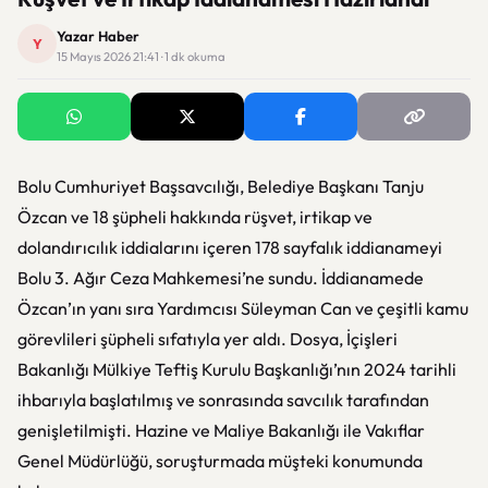
Yazar Haber
Y
15 Mayıs 2026 21:41 · 1 dk okuma
Bolu Cumhuriyet Başsavcılığı, Belediye Başkanı Tanju
Özcan ve 18 şüpheli hakkında rüşvet, irtikap ve
dolandırıcılık iddialarını içeren 178 sayfalık iddianameyi
Bolu 3. Ağır Ceza Mahkemesi’ne sundu. İddianamede
Özcan’ın yanı sıra Yardımcısı Süleyman Can ve çeşitli kamu
görevlileri şüpheli sıfatıyla yer aldı. Dosya, İçişleri
Bakanlığı Mülkiye Teftiş Kurulu Başkanlığı’nın 2024 tarihli
ihbarıyla başlatılmış ve sonrasında savcılık tarafından
genişletilmişti. Hazine ve Maliye Bakanlığı ile Vakıflar
Genel Müdürlüğü, soruşturmada müşteki konumunda