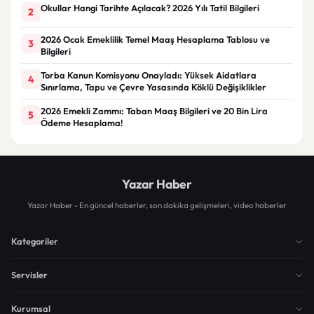
Okullar Hangi Tarihte Açılacak? 2026 Yılı Tatil Bilgileri
2
2026 Ocak Emeklilik Temel Maaş Hesaplama Tablosu ve
3
Bilgileri
Torba Kanun Komisyonu Onayladı: Yüksek Aidatlara
4
Sınırlama, Tapu ve Çevre Yasasında Köklü Değişiklikler
2026 Emekli Zammı: Taban Maaş Bilgileri ve 20 Bin Lira
5
Ödeme Hesaplama!
Yazar Haber
Yazar Haber - En güncel haberler, son dakika gelişmeleri, video haberler
Kategoriler
Servisler
Kurumsal