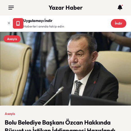
Yazar Haber
Uygulamayı İndir
İndir
Haberleri anında takip edin
Asayis
Asayis
Bolu Belediye Başkanı Özcan Hakkında
Rüşvet ve İrtikap İddianamesi Hazırlandı