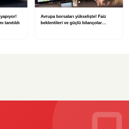
 yapıyor!
Avrupa borsaları yükselişte! Faiz
ı tanıtıldı
beklentileri ve güçlü bilançolar
piyasaları destekliyor