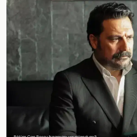
Bölüm Can Borcu fragmanı yayınlandı mı?