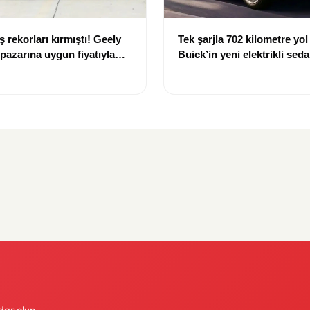
ş rekorları kırmıştı! Geely
Tek şarjla 702 kilometre yol
pazarına uygun fiyatıyla
Buick’in yeni elektrikli sedan
dar olun.