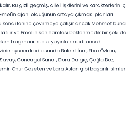
alır. Bu gizli geçmiş, aile ilişkilerini ve karakterlerin iç
 Emel'in ajanı olduğunun ortaya çıkması planları
unu kendi lehine çevirmeye çalışır ancak Mehmet buna
atılır ve Emel'in son hamlesi beklenmedik bir şekilde
. bölüm fragmanı henüz yayınlanmadı ancak
izinin oyuncu kadrosunda Bülent İnal, Ebru Özkan,
Savaş, Goncagül Sunar, Dora Dalgıç, Çağla Boz,
mir, Onur Gözeten ve Lara Aslan gibi başarılı isimler