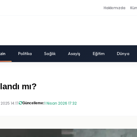
Hakkımızda
Kü
zin
Politika
Sağlık
Asayiş
Eğitim
Dünya
landı mı?
 2025 14:17
1 Nisan 2026 17:32
Güncelleme: