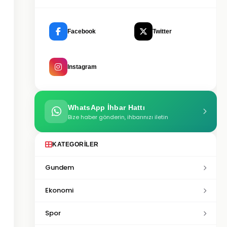
Facebook
Twitter
Instagram
WhatsApp İhbar Hattı
Bize haber gönderin, ihbarınızı iletin
KATEGORILER
Gundem
Ekonomi
Spor