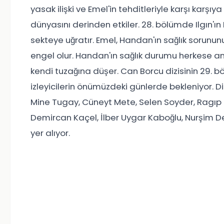
yasak ilişki ve Emel'in tehditleriyle karşı karşıya k
dünyasını derinden etkiler. 28. bölümde Ilgın'ın
sekteye uğratır. Emel, Handan'ın sağlık sorun
engel olur. Handan'ın sağlık durumu herkese anl
kendi tuzağına düşer. Can Borcu dizisinin 29
izleyicilerin önümüzdeki günlerde bekleniyor. D
Mine Tugay, Cüneyt Mete, Selen Soyder, Ragıp 
Demircan Kaçel, İlber Uygar Kaboğlu, Nurşim De
yer alıyor.