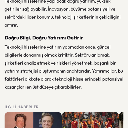
Teknoloji hisselerine yapılacak doğru yatırım, yüksek
getiriler sağlayabilir. İnovasyon, büyüme potansiyeli ve
sektördeki lider konumu, teknoloji şirketlerinin çekiciliğini
artırır.
Doğru Bilgi, Doğru Yatırımı Getirir
Teknoloji hisselerine yatırım yapmadan önce, güncel
bilgilerle donanmış olmak kritiktir. Sektörü anlamak,
şirketleri analiz etmek ve riskleri yönetmek, başarılı bir
yatırım stratejisi oluşturmanın anahtarıdır. Yatırımcılar, bu
faktörleri dikkate alarak teknoloji hisselerindeki potansiyel
kazançları en üst düzeye çıkarabilirler.
İLGILI HABERLER