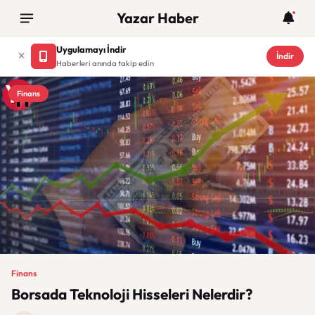
Yazar Haber
Uygulamayı İndir
İndir
Haberleri anında takip edin
Finans
Finans
Borsada Teknoloji Hisseleri Nelerdir?