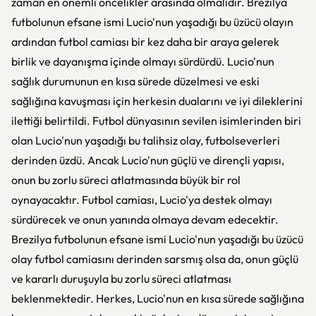
zaman en önemli öncelikler arasında olmalıdır. Brezilya
futbolunun efsane ismi Lucio'nun yaşadığı bu üzücü olayın
ardından futbol camiası bir kez daha bir araya gelerek
birlik ve dayanışma içinde olmayı sürdürdü. Lucio'nun
sağlık durumunun en kısa sürede düzelmesi ve eski
sağlığına kavuşması için herkesin dualarını ve iyi dileklerini
ilettiği belirtildi. Futbol dünyasının sevilen isimlerinden biri
olan Lucio'nun yaşadığı bu talihsiz olay, futbolseverleri
derinden üzdü. Ancak Lucio'nun güçlü ve dirençli yapısı,
onun bu zorlu süreci atlatmasında büyük bir rol
oynayacaktır. Futbol camiası, Lucio'ya destek olmayı
sürdürecek ve onun yanında olmaya devam edecektir.
Brezilya futbolunun efsane ismi Lucio'nun yaşadığı bu üzücü
olay futbol camiasını derinden sarsmış olsa da, onun güçlü
ve kararlı duruşuyla bu zorlu süreci atlatması
beklenmektedir. Herkes, Lucio'nun en kısa sürede sağlığına