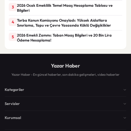
2026 Ocak Emeklilik Temel Maaş Hesaplama Tablosu ve
3
Bilgileri
Torba Kanun Komisyonu Onayladı: Yüksek Aidatlara
4
Sınırlama, Tapu ve Çevre Yasasında Köklü Değişiklikler
2026 Emekli Zammı: Taban Maaş Bilgileri ve 20 Bin Lira
5
Ödeme Hesaplama!
Yazar Haber
Yazar Haber - En güncel haberler, son dakika gelişmeleri, video haberler
Kategoriler
Servisler
Kurumsal