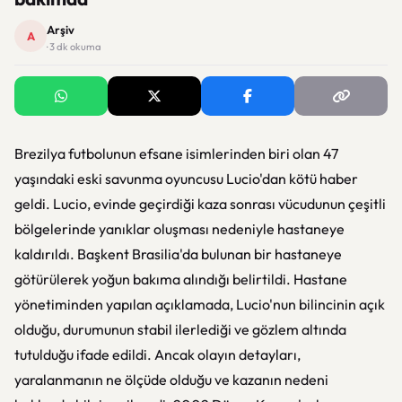
Arşiv
A
· 3 dk okuma
Brezilya futbolunun efsane isimlerinden biri olan 47
yaşındaki eski savunma oyuncusu Lucio'dan kötü haber
geldi. Lucio, evinde geçirdiği kaza sonrası vücudunun çeşitli
bölgelerinde yanıklar oluşması nedeniyle hastaneye
kaldırıldı. Başkent Brasilia'da bulunan bir hastaneye
götürülerek yoğun bakıma alındığı belirtildi. Hastane
yönetiminden yapılan açıklamada, Lucio'nun bilincinin açık
olduğu, durumunun stabil ilerlediği ve gözlem altında
tutulduğu ifade edildi. Ancak olayın detayları,
yaralanmanın ne ölçüde olduğu ve kazanın nedeni