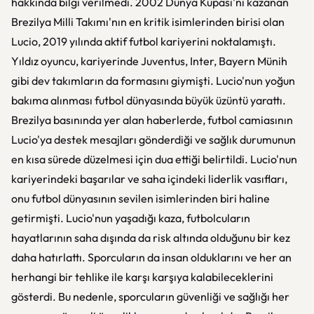
hakkında bilgi verilmedi. 2002 Dünya Kupası'nı kazanan
Brezilya Milli Takımı'nın en kritik isimlerinden birisi olan
Lucio, 2019 yılında aktif futbol kariyerini noktalamıştı.
Yıldız oyuncu, kariyerinde Juventus, Inter, Bayern Münih
gibi dev takımların da formasını giymişti. Lucio'nun yoğun
bakıma alınması futbol dünyasında büyük üzüntü yarattı.
Brezilya basınında yer alan haberlerde, futbol camiasının
Lucio'ya destek mesajları gönderdiği ve sağlık durumunun
en kısa sürede düzelmesi için dua ettiği belirtildi. Lucio'nun
kariyerindeki başarılar ve saha içindeki liderlik vasıfları,
onu futbol dünyasının sevilen isimlerinden biri haline
getirmişti. Lucio'nun yaşadığı kaza, futbolcuların
hayatlarının saha dışında da risk altında olduğunu bir kez
daha hatırlattı. Sporcuların da insan olduklarını ve her an
herhangi bir tehlike ile karşı karşıya kalabileceklerini
gösterdi. Bu nedenle, sporcuların güvenliği ve sağlığı her