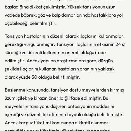
başladığına dikkat çekilmiştir. Yüksek tansiyonun uzun
vadede böbrek, göz ve kalp damarlarında hastalıklara yol
açabileceği belirtilmiştir.
Tansiyon hastalarının düzenli olarak ilaçlarını kullanmaları
gerektiği vurgulanmıştır. Tansiyon ilaçlarının etkisinin 24 st
sürdüğü ve düzenli kullanımın önemli olduğu ifade
edilmiştir. Ancak yapılan araştırmalara göre, düzgün
şekilde ilaçlarını kullanan hastaların oranının yaklaşık
olarak yüzde 50 olduğu belirtilmiştir.
Beslenme konusunda, tansiyon dostu meyvelerden kırmızı
üzüm, çilek ve kirazın önerildiği ifade edilmiştir. Bu
meyvelerin tansiyonu düşüren antosiyanin maddesini
içerdiği ve düzenli tüketiminin faydalı olduğu belirtilmiştir.
Ancak karpuz tüketimi konusunda dikkatli olunması
gerektiği ve aşırı tüketimin yüksek tansiyona neden