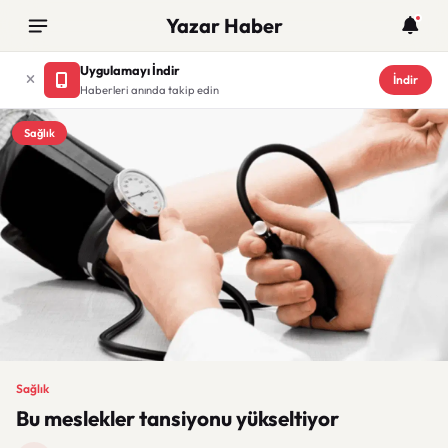
Yazar Haber
Uygulamayı İndir
İndir
Haberleri anında takip edin
Sağlık
Sağlık
Bu meslekler tansiyonu yükseltiyor