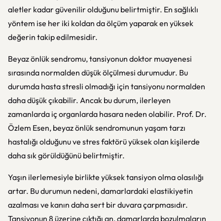
aletler kadar güvenilir olduğunu belirtmiştir. En sağlıklı
yöntem ise her iki koldan da ölçüm yaparak en yüksek
değerin takip edilmesidir.
Beyaz önlük sendromu, tansiyonun doktor muayenesi
sırasında normalden düşük ölçülmesi durumudur. Bu
durumda hasta stresli olmadığı için tansiyonu normalden
daha düşük çıkabilir. Ancak bu durum, ilerleyen
zamanlarda iç organlarda hasara neden olabilir. Prof. Dr.
Özlem Esen, beyaz önlük sendromunun yaşam tarzı
hastalığı olduğunu ve stres faktörü yüksek olan kişilerde
daha sık görüldüğünü belirtmiştir.
Yaşın ilerlemesiyle birlikte yüksek tansiyon olma olasılığı
artar. Bu durumun nedeni, damarlardaki elastikiyetin
azalması ve kanın daha sert bir duvara çarpmasıdır.
Tansiyonun 8 üzerine çıktığı an, damarlarda bozulmaların