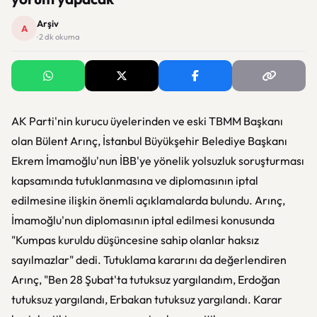
Arşiv
A
· 2 dk okuma
AK Parti'nin kurucu üyelerinden ve eski TBMM Başkanı
olan Bülent Arınç, İstanbul Büyükşehir Belediye Başkanı
Ekrem İmamoğlu'nun İBB'ye yönelik yolsuzluk soruşturması
kapsamında tutuklanmasına ve diplomasının iptal
edilmesine ilişkin önemli açıklamalarda bulundu. Arınç,
İmamoğlu'nun diplomasının iptal edilmesi konusunda
"Kumpas kuruldu düşüncesine sahip olanlar haksız
sayılmazlar" dedi. Tutuklama kararını da değerlendiren
Arınç, "Ben 28 Şubat'ta tutuksuz yargılandım, Erdoğan
tutuksuz yargılandı, Erbakan tutuksuz yargılandı. Karar