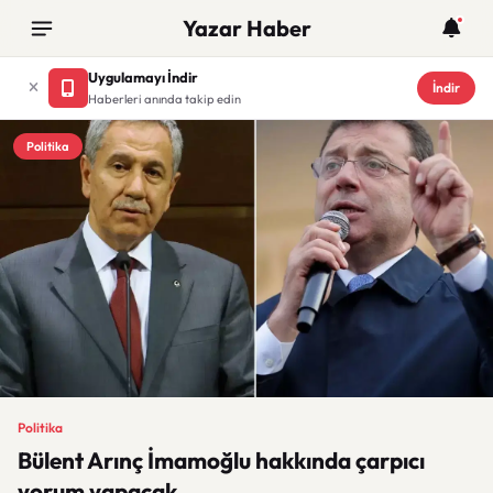
Yazar Haber
Uygulamayı İndir
İndir
Haberleri anında takip edin
Politika
Politika
Bülent Arınç İmamoğlu hakkında çarpıcı
yorum yapacak