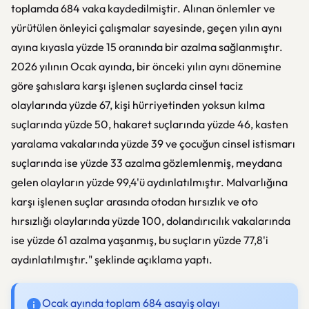
toplamda 684 vaka kaydedilmiştir. Alınan önlemler ve
yürütülen önleyici çalışmalar sayesinde, geçen yılın aynı
ayına kıyasla yüzde 15 oranında bir azalma sağlanmıştır.
2026 yılının Ocak ayında, bir önceki yılın aynı dönemine
göre şahıslara karşı işlenen suçlarda cinsel taciz
olaylarında yüzde 67, kişi hürriyetinden yoksun kılma
suçlarında yüzde 50, hakaret suçlarında yüzde 46, kasten
yaralama vakalarında yüzde 39 ve çocuğun cinsel istismarı
suçlarında ise yüzde 33 azalma gözlemlenmiş, meydana
gelen olayların yüzde 99,4'ü aydınlatılmıştır. Malvarlığına
karşı işlenen suçlar arasında otodan hırsızlık ve oto
hırsızlığı olaylarında yüzde 100, dolandırıcılık vakalarında
ise yüzde 61 azalma yaşanmış, bu suçların yüzde 77,8'i
aydınlatılmıştır." şeklinde açıklama yaptı.
Ocak ayında toplam 684 asayiş olayı