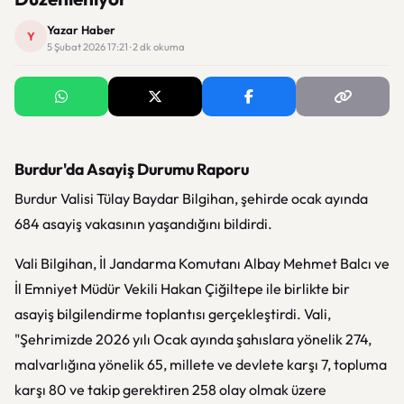
Yazar Haber
Y
5 Şubat 2026 17:21 · 2 dk okuma
Burdur'da Asayiş Durumu Raporu
Burdur Valisi Tülay Baydar Bilgihan, şehirde ocak ayında
684 asayiş vakasının yaşandığını bildirdi.
Vali Bilgihan, İl Jandarma Komutanı Albay Mehmet Balcı ve
İl Emniyet Müdür Vekili Hakan Çiğiltepe ile birlikte bir
asayiş bilgilendirme toplantısı gerçekleştirdi. Vali,
"Şehrimizde 2026 yılı Ocak ayında şahıslara yönelik 274,
malvarlığına yönelik 65, millete ve devlete karşı 7, topluma
karşı 80 ve takip gerektiren 258 olay olmak üzere