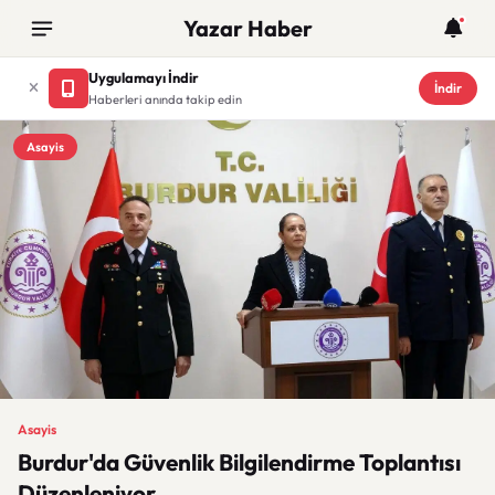
Yazar Haber
Uygulamayı İndir
İndir
Haberleri anında takip edin
Asayis
Asayis
Burdur'da Güvenlik Bilgilendirme Toplantısı
Düzenleniyor