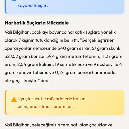
kaydedilmiştir.
Narkotik Suçlarla Mücadele
Vali Bilgihan, ocak ayı boyunca narkotik suçlara yönelik
olarak 7 kişinin tutuklandığını belirtti. "Gerçekleştirilen
operasyonlar neticesinde 540 gram esrar, 67 gram skunk,
327,52 gram bonzai, 59,4 gram metamfetamin, 11,27 gram
eroin, 2,54 gram kokain, 19 sentetik ecza ve 9 ecstasy ile 4
gram kenevir tohumu ve 0,24 gram bonzai hammaddesi
ele geçirilmiştir." dedi.
Uyuşturucu ile mücadelede halkın
bilinçlendirilmesi önemlidir.
Vali Bilgihan, geleceğimizin teminatı olan çocuklar ve