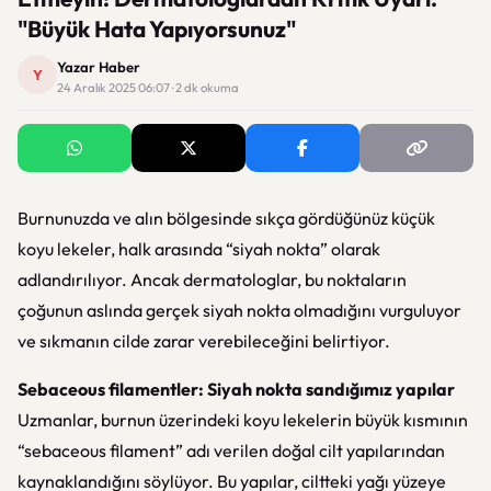
"Büyük Hata Yapıyorsunuz"
Yazar Haber
Y
24 Aralık 2025 06:07 · 2 dk okuma
Burnunuzda ve alın bölgesinde sıkça gördüğünüz küçük
koyu lekeler, halk arasında “siyah nokta” olarak
adlandırılıyor. Ancak dermatologlar, bu noktaların
çoğunun aslında gerçek siyah nokta olmadığını vurguluyor
ve sıkmanın cilde zarar verebileceğini belirtiyor.
Sebaceous filamentler: Siyah nokta sandığımız yapılar
Uzmanlar, burnun üzerindeki koyu lekelerin büyük kısmının
“sebaceous filament” adı verilen doğal cilt yapılarından
kaynaklandığını söylüyor. Bu yapılar, ciltteki yağı yüzeye