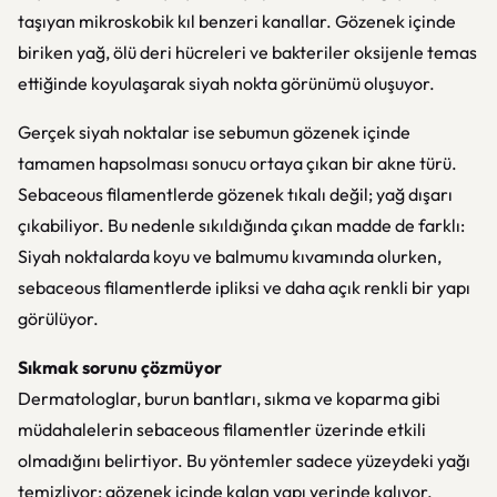
taşıyan mikroskobik kıl benzeri kanallar. Gözenek içinde
biriken yağ, ölü deri hücreleri ve bakteriler oksijenle temas
ettiğinde koyulaşarak siyah nokta görünümü oluşuyor.
Gerçek siyah noktalar ise sebumun gözenek içinde
tamamen hapsolması sonucu ortaya çıkan bir akne türü.
Sebaceous filamentlerde gözenek tıkalı değil; yağ dışarı
çıkabiliyor. Bu nedenle sıkıldığında çıkan madde de farklı:
Siyah noktalarda koyu ve balmumu kıvamında olurken,
sebaceous filamentlerde ipliksi ve daha açık renkli bir yapı
görülüyor.
Sıkmak sorunu çözmüyor
Dermatologlar, burun bantları, sıkma ve koparma gibi
müdahalelerin sebaceous filamentler üzerinde etkili
olmadığını belirtiyor. Bu yöntemler sadece yüzeydeki yağı
temizliyor; gözenek içinde kalan yapı yerinde kalıyor.