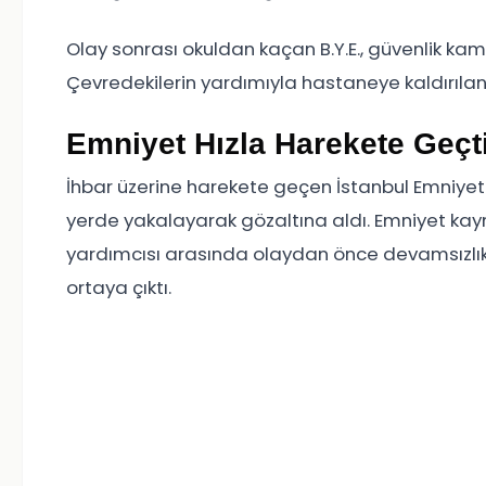
Olay sonrası okuldan kaçan B.Y.E., güvenlik ka
Çevredekilerin yardımıyla hastaneye kaldırılan S
Emniyet Hızla Harekete Geçt
İhbar üzerine harekete geçen İstanbul Emniyet M
yerde yakalayarak gözaltına aldı. Emniyet kayna
yardımcısı arasında olaydan önce devamsızlık
ortaya çıktı.