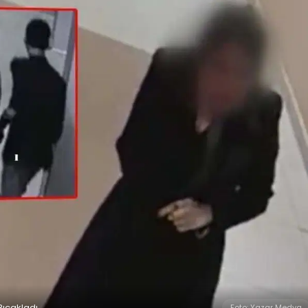
ıçakladı
Foto: Yazar Medya