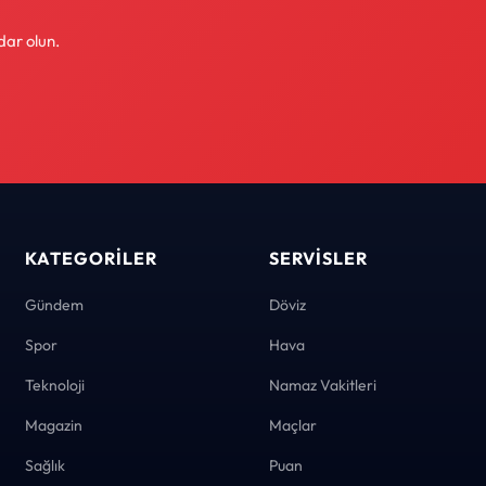
dar olun.
KATEGORILER
SERVISLER
Gündem
Döviz
Spor
Hava
Teknoloji
Namaz Vakitleri
Magazin
Maçlar
Sağlık
Puan