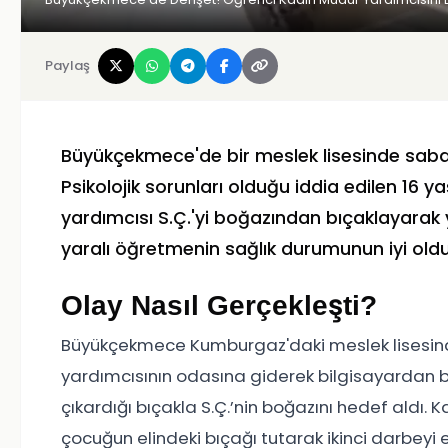
Paylaş
Büyükçekmece'de bir meslek lisesinde saba
Psikolojik sorunları olduğu iddia edilen 16 ya
yardımcısı S.Ç.'yi boğazından bıçaklayarak 
yaralı öğretmenin sağlık durumunun iyi oldu
Olay Nasıl Gerçekleşti?
Büyükçekmece Kumburgaz'daki meslek lisesind
yardımcısının odasına giderek bilgisayardan b
çıkardığı bıçakla S.Ç.’nin boğazını hedef aldı. 
çocuğun elindeki bıçağı tutarak ikinci darbeyi 