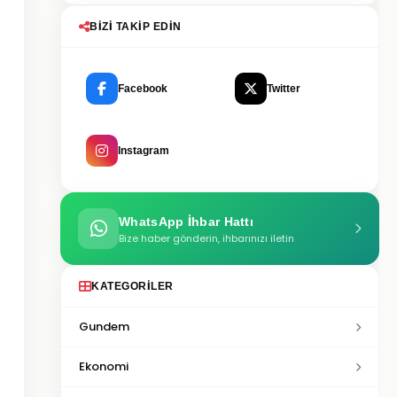
BIZI TAKIP EDIN
Facebook
Twitter
Instagram
WhatsApp İhbar Hattı
Bize haber gönderin, ihbarınızı iletin
KATEGORILER
Gundem
Ekonomi