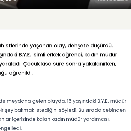
h stlerinde yaşanan olay, dehşete düşürdü.
şındaki B.Y.E. isimli erkek öğrenci, kadın müdür
yaraladı. Çocuk kısa süre sonra yakalanırken,
ğu öğrenildi.
e meydana gelen olayda, 16 yaşındaki B.Y.E., müdür
ir şey bakmak istediğini söyledi. Bu sırada cebinden
Kanlar içerisinde kalan kadın müdür yardımcısı,
engelledi.