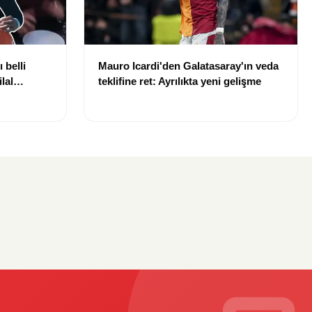
 belli
Mauro Icardi'den Galatasaray'ın veda
lal
teklifine ret: Ayrılıkta yeni gelişme
uldu