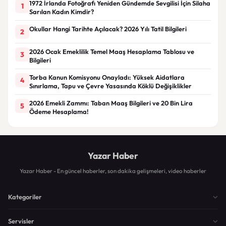
1972 İrlanda Fotoğrafı Yeniden Gündemde Sevgilisi İçin Silaha
1
Sarılan Kadın Kimdir?
Okullar Hangi Tarihte Açılacak? 2026 Yılı Tatil Bilgileri
2
2026 Ocak Emeklilik Temel Maaş Hesaplama Tablosu ve
3
Bilgileri
Torba Kanun Komisyonu Onayladı: Yüksek Aidatlara
4
Sınırlama, Tapu ve Çevre Yasasında Köklü Değişiklikler
2026 Emekli Zammı: Taban Maaş Bilgileri ve 20 Bin Lira
5
Ödeme Hesaplama!
Yazar Haber
Yazar Haber - En güncel haberler, son dakika gelişmeleri, video haberler
Kategoriler
Servisler