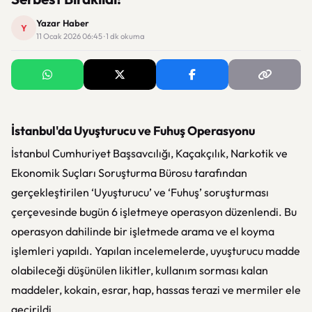
Yazar Haber
Y
11 Ocak 2026 06:45 · 1 dk okuma
İstanbul'da Uyuşturucu ve Fuhuş Operasyonu
İstanbul Cumhuriyet Başsavcılığı, Kaçakçılık, Narkotik ve
Ekonomik Suçları Soruşturma Bürosu tarafından
gerçekleştirilen ‘Uyuşturucu’ ve ‘Fuhuş’ soruşturması
çerçevesinde bugün 6 işletmeye operasyon düzenlendi. Bu
operasyon dahilinde bir işletmede arama ve el koyma
işlemleri yapıldı. Yapılan incelemelerde, uyuşturucu madde
olabileceği düşünülen likitler, kullanım sorması kalan
maddeler, kokain, esrar, hap, hassas terazi ve mermiler ele
geçirildi.