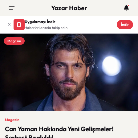
Yazar Haber
Uygulamayı İndir
İndir
Haberleri anında takip edin
Magazin
Magazin
Can Yaman Hakkında Yeni Gelişmeler!
Serbest Bırakıldı!