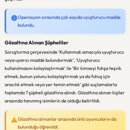
Operasyon sırasında çok sayıda uyuşturucu madde
bulundu.
Gözaltına Alınan Şüpheliler
Soruşturma çerçevesinde ‘Kullanmak amacıyla uyuşturucu
veya uyarıcı madde bulundurmak’, ‘Uyuşturucu
kullanılmasını kolaylaştırmak’ ile ‘Bir kimseyi fuhşa teşvik
etmek, bunun yolunu kolaylaştırmak ya da fuhuş için
aracılık etmek veya yer temin etmek’ gibi suçlamalarla
toplamda 7 şüpheli gözaltına alındı. Gözaltına alınan kişiler
arasında tanınmış isimlerin de olduğu belirtildi.
Gözaltına alınanlar arasında ünlü oyuncuların da
bulunduğu öğrenildi.