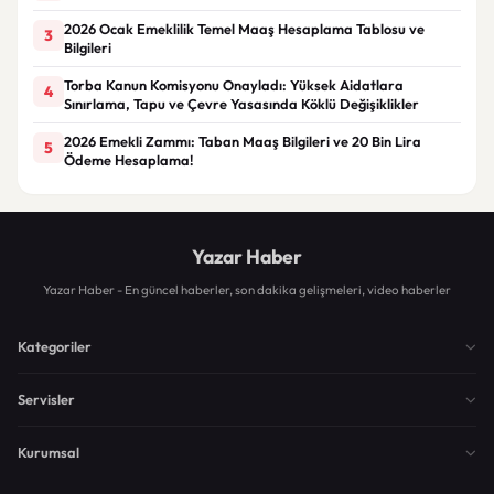
2026 Ocak Emeklilik Temel Maaş Hesaplama Tablosu ve
3
Bilgileri
Torba Kanun Komisyonu Onayladı: Yüksek Aidatlara
4
Sınırlama, Tapu ve Çevre Yasasında Köklü Değişiklikler
2026 Emekli Zammı: Taban Maaş Bilgileri ve 20 Bin Lira
5
Ödeme Hesaplama!
Yazar Haber
Yazar Haber - En güncel haberler, son dakika gelişmeleri, video haberler
Kategoriler
Servisler
Kurumsal