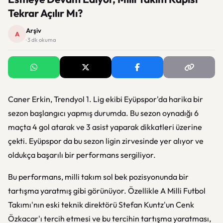
Tekrar Açılır Mı?
Arşiv
A
· 3 dk okuma
Caner Erkin, Trendyol 1. Lig ekibi Eyüpspor'da harika bir
sezon başlangıcı yapmış durumda. Bu sezon oynadığı 6
maçta 4 gol atarak ve 3 asist yaparak dikkatleri üzerine
çekti. Eyüpspor da bu sezon ligin zirvesinde yer alıyor ve
oldukça başarılı bir performans sergiliyor.
Bu performans, milli takım sol bek pozisyonunda bir
tartışma yaratmış gibi görünüyor. Özellikle A Milli Futbol
Takımı'nın eski teknik direktörü Stefan Kuntz'un Cenk
Özkacar'ı tercih etmesi ve bu tercihin tartışma yaratması,