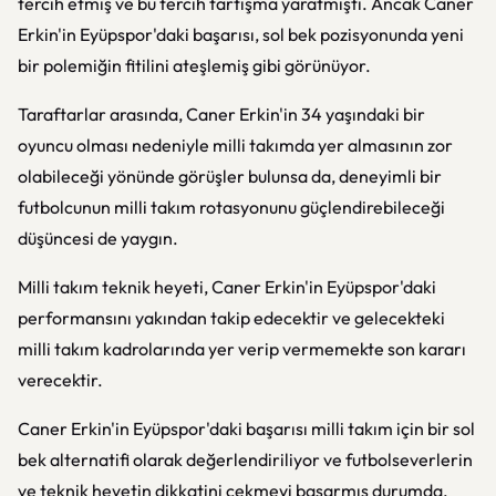
tercih etmiş ve bu tercih tartışma yaratmıştı. Ancak Caner
Erkin'in Eyüpspor'daki başarısı, sol bek pozisyonunda yeni
bir polemiğin fitilini ateşlemiş gibi görünüyor.
Taraftarlar arasında, Caner Erkin'in 34 yaşındaki bir
oyuncu olması nedeniyle milli takımda yer almasının zor
olabileceği yönünde görüşler bulunsa da, deneyimli bir
futbolcunun milli takım rotasyonunu güçlendirebileceği
düşüncesi de yaygın.
Milli takım teknik heyeti, Caner Erkin'in Eyüpspor'daki
performansını yakından takip edecektir ve gelecekteki
milli takım kadrolarında yer verip vermemekte son kararı
verecektir.
Caner Erkin'in Eyüpspor'daki başarısı milli takım için bir sol
bek alternatifi olarak değerlendiriliyor ve futbolseverlerin
ve teknik heyetin dikkatini çekmeyi başarmış durumda.