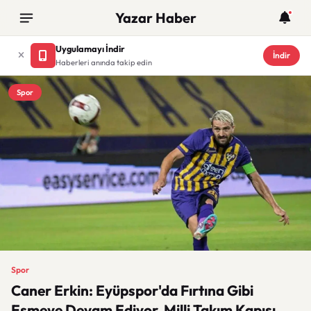
Yazar Haber
Uygulamayı İndir
İndir
Haberleri anında takip edin
Spor
Spor
Caner Erkin: Eyüpspor'da Fırtına Gibi
Esmeye Devam Ediyor, Milli Takım Kapısı