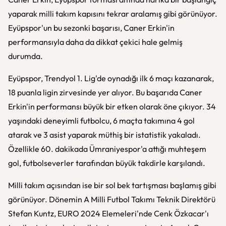
yaparak milli takım kapısını tekrar aralamış gibi görünüyor.
Eyüpspor'un bu sezonki başarısı, Caner Erkin'in
performansıyla daha da dikkat çekici hale gelmiş
durumda.
Eyüpspor, Trendyol 1. Lig'de oynadığı ilk 6 maçı kazanarak,
18 puanla ligin zirvesinde yer alıyor. Bu başarıda Caner
Erkin'in performansı büyük bir etken olarak öne çıkıyor. 34
yaşındaki deneyimli futbolcu, 6 maçta takımına 4 gol
atarak ve 3 asist yaparak müthiş bir istatistik yakaladı.
Özellikle 60. dakikada Ümraniyespor'a attığı muhteşem
gol, futbolseverler tarafından büyük takdirle karşılandı.
Milli takım açısından ise bir sol bek tartışması başlamış gibi
görünüyor. Dönemin A Milli Futbol Takımı Teknik Direktörü
Stefan Kuntz, EURO 2024 Elemeleri'nde Cenk Özkacar'ı