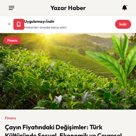
Yazar Haber
Uygulamayı İndir
İndir
Haberleri anında takip edin
Finans
Finans
Çayın Fiyatındaki Değişimler: Türk
Kültüründe Sosyal, Ekonomik ve Çevresel