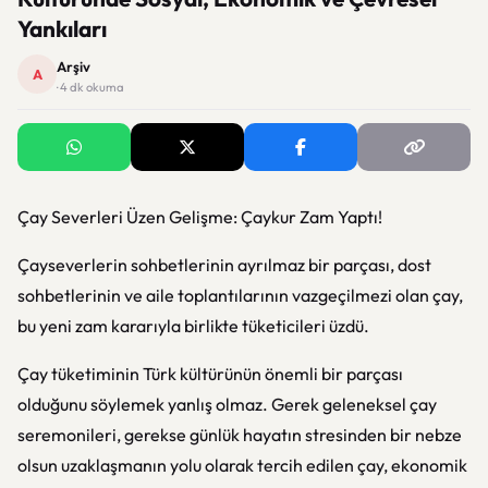
Yankıları
Arşiv
A
· 4 dk okuma
Çay Severleri Üzen Gelişme: Çaykur Zam Yaptı!
Çayseverlerin sohbetlerinin ayrılmaz bir parçası, dost
sohbetlerinin ve aile toplantılarının vazgeçilmezi olan çay,
bu yeni zam kararıyla birlikte tüketicileri üzdü.
Çay tüketiminin Türk kültürünün önemli bir parçası
olduğunu söylemek yanlış olmaz. Gerek geleneksel çay
seremonileri, gerekse günlük hayatın stresinden bir nebze
olsun uzaklaşmanın yolu olarak tercih edilen çay, ekonomik