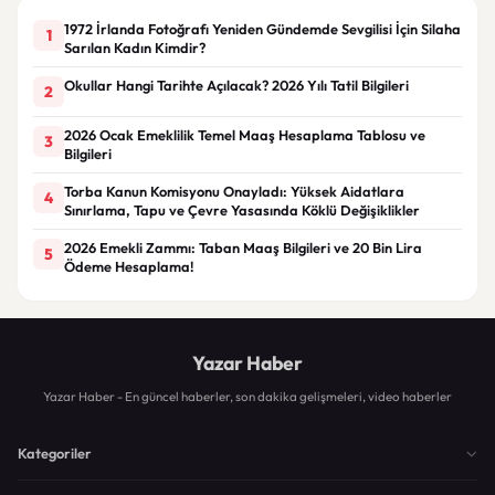
1972 İrlanda Fotoğrafı Yeniden Gündemde Sevgilisi İçin Silaha
1
Sarılan Kadın Kimdir?
Okullar Hangi Tarihte Açılacak? 2026 Yılı Tatil Bilgileri
2
2026 Ocak Emeklilik Temel Maaş Hesaplama Tablosu ve
3
Bilgileri
Torba Kanun Komisyonu Onayladı: Yüksek Aidatlara
4
Sınırlama, Tapu ve Çevre Yasasında Köklü Değişiklikler
2026 Emekli Zammı: Taban Maaş Bilgileri ve 20 Bin Lira
5
Ödeme Hesaplama!
Yazar Haber
Yazar Haber - En güncel haberler, son dakika gelişmeleri, video haberler
Kategoriler