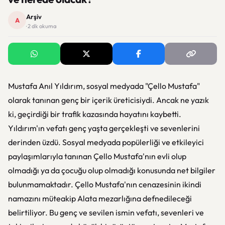
Arşiv
A
· 2 dk okuma
Mustafa Anıl Yıldırım, sosyal medyada "Çello Mustafa"
olarak tanınan genç bir içerik üreticisiydi. Ancak ne yazık
ki, geçirdiği bir trafik kazasında hayatını kaybetti.
Yıldırım'ın vefatı genç yaşta gerçekleşti ve sevenlerini
derinden üzdü. Sosyal medyada popülerliği ve etkileyici
paylaşımlarıyla tanınan Çello Mustafa'nın evli olup
olmadığı ya da çocuğu olup olmadığı konusunda net bilgiler
bulunmamaktadır. Çello Mustafa'nın cenazesinin ikindi
namazını müteakip Alata mezarlığına defnedileceği
belirtiliyor. Bu genç ve sevilen ismin vefatı, sevenleri ve