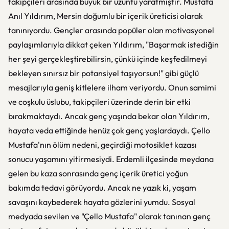
takipçileri arasında büyük bir üzüntü yaratmıştır. Mustafa
Anıl Yıldırım, Mersin doğumlu bir içerik üreticisi olarak
tanınıyordu. Gençler arasında popüler olan motivasyonel
paylaşımlarıyla dikkat çeken Yıldırım, "Başarmak istediğin
her şeyi gerçekleştirebilirsin, çünkü içinde keşfedilmeyi
bekleyen sınırsız bir potansiyel taşıyorsun!" gibi güçlü
mesajlarıyla geniş kitlelere ilham veriyordu. Onun samimi
ve coşkulu üslubu, takipçileri üzerinde derin bir etki
bırakmaktaydı. Ancak genç yaşında bekar olan Yıldırım,
hayata veda ettiğinde henüz çok genç yaşlardaydı. Çello
Mustafa'nın ölüm nedeni, geçirdiği motosiklet kazası
sonucu yaşamını yitirmesiydi. Erdemli ilçesinde meydana
gelen bu kaza sonrasında genç içerik üretici yoğun
bakımda tedavi görüyordu. Ancak ne yazık ki, yaşam
savaşını kaybederek hayata gözlerini yumdu. Sosyal
medyada sevilen ve "Çello Mustafa" olarak tanınan genç