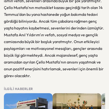
ismin vefatı, sevenleri arasında büyük bir şok yaratmıştır.
Çello Mustafa'nın motosiklet kazası geçirdiği tarih olan 14
Temmuz'dan bu yana hastanede yoğun bakımda tedavi
gördüğü biliniyordu. Ancak tüm çabalara rağmen genç
yaşta hayatını kaybetmesi, sevenlerini derinden üzmüştür.
Mustafa Anıl Yıldırım'ın vefatı, sosyal medya ve gençlik
camiasında büyük bir boşluk yaratmıştır. Onun etkileyici
paylaşımları ve motivasyonel mesajları, gençler arasında
büyük ilgi görmekteydi. Ancak majanslesef, genç yaşta
aramızdan ayrılan Çello Mustafa'nın anısını yaşatmak ve
onun pozitif enerjisini hatırlamak, sevenleri için önemli bir
görev olacaktır.
İLGILI HABERLER