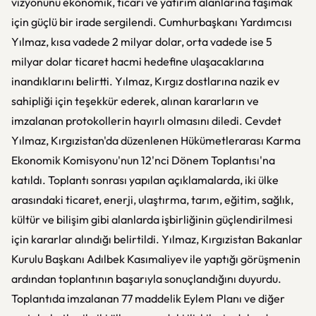
vizyonunu ekonomik, ticari ve yatırım alanlarına taşımak
için güçlü bir irade sergilendi. Cumhurbaşkanı Yardımcısı
Yılmaz, kısa vadede 2 milyar dolar, orta vadede ise 5
milyar dolar ticaret hacmi hedefine ulaşacaklarına
inandıklarını belirtti. Yılmaz, Kırgız dostlarına nazik ev
sahipliği için teşekkür ederek, alınan kararların ve
imzalanan protokollerin hayırlı olmasını diledi. Cevdet
Yılmaz, Kırgızistan'da düzenlenen Hükümetlerarası Karma
Ekonomik Komisyonu'nun 12'nci Dönem Toplantısı'na
katıldı. Toplantı sonrası yapılan açıklamalarda, iki ülke
arasındaki ticaret, enerji, ulaştırma, tarım, eğitim, sağlık,
kültür ve bilişim gibi alanlarda işbirliğinin güçlendirilmesi
için kararlar alındığı belirtildi. Yılmaz, Kırgızistan Bakanlar
Kurulu Başkanı Adılbek Kasımaliyev ile yaptığı görüşmenin
ardından toplantının başarıyla sonuçlandığını duyurdu.
Toplantıda imzalanan 77 maddelik Eylem Planı ve diğer