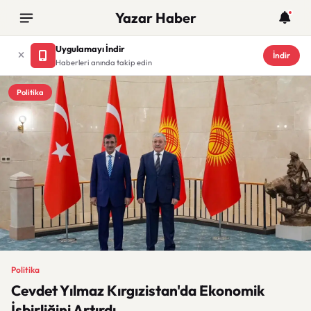
Yazar Haber
Uygulamayı İndir
İndir
Haberleri anında takip edin
Politika
Politika
Cevdet Yılmaz Kırgızistan'da Ekonomik
İşbirliğini Artırdı