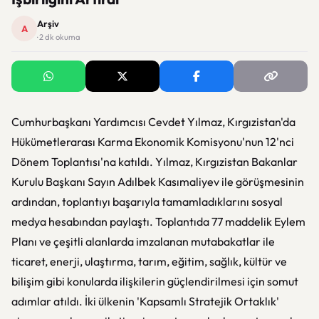
Arşiv
A
· 2 dk okuma
Cumhurbaşkanı Yardımcısı Cevdet Yılmaz, Kırgızistan'da
Hükümetlerarası Karma Ekonomik Komisyonu'nun 12'nci
Dönem Toplantısı'na katıldı. Yılmaz, Kırgızistan Bakanlar
Kurulu Başkanı Sayın Adılbek Kasımaliyev ile görüşmesinin
ardından, toplantıyı başarıyla tamamladıklarını sosyal
medya hesabından paylaştı. Toplantıda 77 maddelik Eylem
Planı ve çeşitli alanlarda imzalanan mutabakatlar ile
ticaret, enerji, ulaştırma, tarım, eğitim, sağlık, kültür ve
bilişim gibi konularda ilişkilerin güçlendirilmesi için somut
adımlar atıldı. İki ülkenin 'Kapsamlı Stratejik Ortaklık'