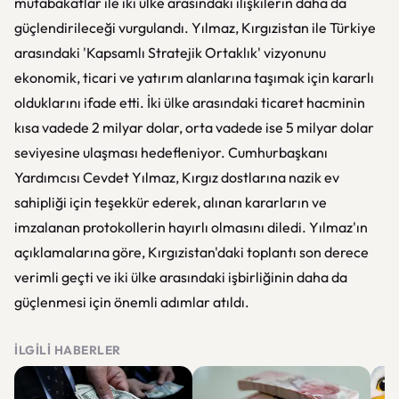
mutabakatlar ile iki ülke arasındaki ilişkilerin daha da
güçlendirileceği vurgulandı. Yılmaz, Kırgızistan ile Türkiye
arasındaki 'Kapsamlı Stratejik Ortaklık' vizyonunu
ekonomik, ticari ve yatırım alanlarına taşımak için kararlı
olduklarını ifade etti. İki ülke arasındaki ticaret hacminin
kısa vadede 2 milyar dolar, orta vadede ise 5 milyar dolar
seviyesine ulaşması hedefleniyor. Cumhurbaşkanı
Yardımcısı Cevdet Yılmaz, Kırgız dostlarına nazik ev
sahipliği için teşekkür ederek, alınan kararların ve
imzalanan protokollerin hayırlı olmasını diledi. Yılmaz'ın
açıklamalarına göre, Kırgızistan'daki toplantı son derece
verimli geçti ve iki ülke arasındaki işbirliğinin daha da
güçlenmesi için önemli adımlar atıldı.
İLGILI HABERLER