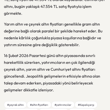
altını, bugün yaklaşık 47.554 TL satış fiyatıyla işlem
görmekte.
Yarım altın ve çeyrek altın fiyatları genellikle gram altın
değerine bağlı olarak paralel bir şekilde hareket eder. Bu
nedenle kârlılık çoğunlukla piyasa koşullarına bağlıdır ve
yatırım süresine göre değişiklik gösterebilir.
16 Şubat 2026 Pazartesi günü altın piyasasında sınırlı
hareketlilik sürerken, yatırımcıların en çok ilgilendiği
çeyrek altın, yarım altın ve Cumhuriyet altını fiyatları
güncellendi. Jeopolitik gelişmelerin etkisiyle altına olan
talep devam ederken, piyasadaki yönü belirleyecek
gelişmeler dikkatle izleniyor.
#çeyrek altın
#altın fiyatları
#yatırımcılar
#Kapalıçarşı