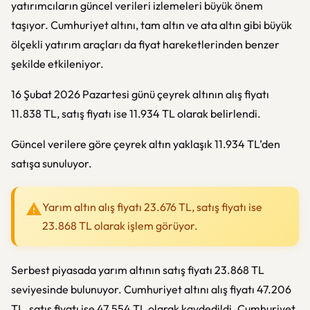
yatırımcıların güncel verileri izlemeleri büyük önem
taşıyor. Cumhuriyet altını, tam altın ve ata altın gibi büyük
ölçekli yatırım araçları da fiyat hareketlerinden benzer
şekilde etkileniyor.
16 Şubat 2026 Pazartesi günü çeyrek altının alış fiyatı
11.838 TL, satış fiyatı ise 11.934 TL olarak belirlendi.
Güncel verilere göre çeyrek altın yaklaşık 11.934 TL’den
satışa sunuluyor.
Yarım altın alış fiyatı 23.676 TL, satış fiyatı ise
23.868 TL olarak işlem görüyor.
Serbest piyasada yarım altının satış fiyatı 23.868 TL
seviyesinde bulunuyor. Cumhuriyet altını alış fiyatı 47.206
TL, satış fiyatı ise 47.554 TL olarak kaydedildi. Cumhuriyet