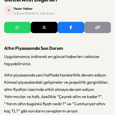
Yazar Haber
Y
16 Şubat 2026 08:10 · 3 dk okuma
Altın Piyasasında Son Durum
Uygulamamızı indirerek en güncel haberleri cebinize
taşıyabilirsiniz.
Altın piyasasında yeni haftada hareketlilik devam ediyor.
Küresel piyasalardaki gelişmeler ve jeopolitik gerginlikler,
altın fiyatları üzerinde etkili olmaya devam ediyor.
Yatırımcılar ve halk, özellikle “Çeyrek altın ne kadar?”,
“Yarım altın bugünkü fiyatı nedir?” ve “Cumhuriyet altını
kaç TL?” gibi soruların cevaplarını arıyor.