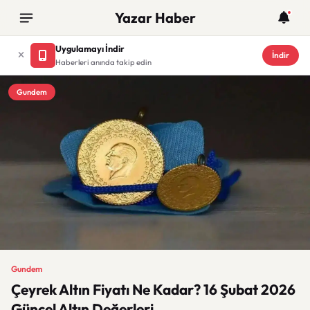
Yazar Haber
Uygulamayı İndir
İndir
Haberleri anında takip edin
Gundem
Gundem
Çeyrek Altın Fiyatı Ne Kadar? 16 Şubat 2026
Güncel Altın Değerleri