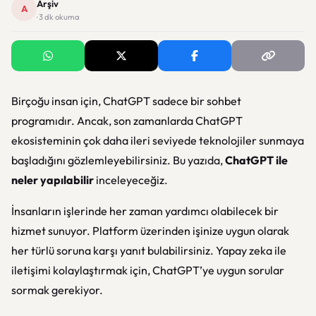
Arşiv
A
· 3 dk okuma
Birçoğu insan için, ChatGPT sadece bir sohbet
programıdır. Ancak, son zamanlarda ChatGPT
ekosisteminin çok daha ileri seviyede teknolojiler sunmaya
başladığını gözlemleyebilirsiniz. Bu yazıda,
ChatGPT ile
neler yapılabilir
inceleyeceğiz.
İnsanların işlerinde her zaman yardımcı olabilecek bir
hizmet sunuyor. Platform üzerinden işinize uygun olarak
her türlü soruna karşı yanıt bulabilirsiniz. Yapay zeka ile
iletişimi kolaylaştırmak için, ChatGPT’ye uygun sorular
sormak gerekiyor.