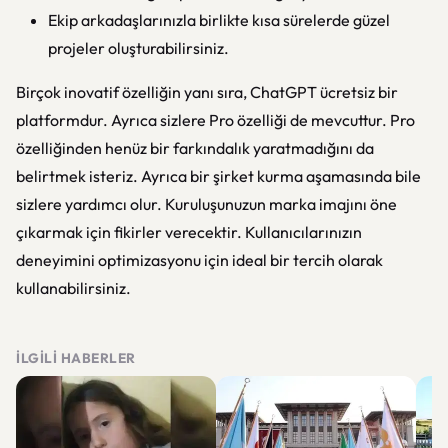
Ekip arkadaşlarınızla birlikte kısa sürelerde güzel
projeler oluşturabilirsiniz.
Birçok inovatif özelliğin yanı sıra, ChatGPT ücretsiz bir
platformdur. Ayrıca sizlere Pro özelliği de mevcuttur. Pro
özelliğinden henüz bir farkındalık yaratmadığını da
belirtmek isteriz. Ayrıca bir şirket kurma aşamasında bile
sizlere yardımcı olur. Kuruluşunuzun marka imajını öne
çıkarmak için fikirler verecektir. Kullanıcılarınızın
deneyimini optimizasyonu için ideal bir tercih olarak
kullanabilirsiniz.
İLGILI HABERLER