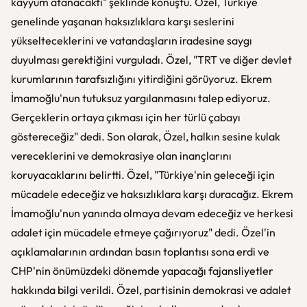
kayyum atanacaktı" şeklinde konuştu. Özel, Türkiye
genelinde yaşanan haksızlıklara karşı seslerini
yükselteceklerini ve vatandaşların iradesine saygı
duyulması gerektiğini vurguladı. Özel, "TRT ve diğer devlet
kurumlarının tarafsızlığını yitirdiğini görüyoruz. Ekrem
İmamoğlu'nun tutuksuz yargılanmasını talep ediyoruz.
Gerçeklerin ortaya çıkması için her türlü çabayı
göstereceğiz" dedi. Son olarak, Özel, halkın sesine kulak
vereceklerini ve demokrasiye olan inançlarını
koruyacaklarını belirtti. Özel, "Türkiye'nin geleceği için
mücadele edeceğiz ve haksızlıklara karşı duracağız. Ekrem
İmamoğlu'nun yanında olmaya devam edeceğiz ve herkesi
adalet için mücadele etmeye çağırıyoruz" dedi. Özel'in
açıklamalarının ardından basın toplantısı sona erdi ve
CHP'nin önümüzdeki dönemde yapacağı fajansliyetler
hakkında bilgi verildi. Özel, partisinin demokrasi ve adalet