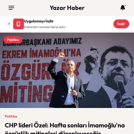
Yazar Haber
Uygulamayı İndir
İndir
Haberleri anında takip edin
Politika
Politika
CHP lideri Özel: Hafta sonları İmamoğlu'na
özgürlük mitingleri düzenleyeceğiz