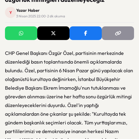
Yazar Haber
Y
3 Nisan 2025 22:00 · 2 dk okuma
CHP Genel Başkanı Özgür Özel, partisinin merkezinde
düzenlediği basın toplantısında önemli açıklamalarda
bulundu. Özel, partisinin 6 Nisan Pazar günü yapılacak olan
olağanüstü kurultaya değinirken, İstanbul Büyükşehir
Belediye Başkanı Ekrem İmamoğlu'nun tutuklanması ve
görevden alınması üzerine her hafta sonu özgürlük mitingi
düzenleyeceklerini duyurdu. Özel'in yaptığı
açıklamalardan öne çıkanlar şu şekilde: "Kurultayda tek
gündem başkanlık seçimleri olacak. Tüm yurttaşlarımızı,
partililerimizi ve demokrasiye inanan herkesi Nazım