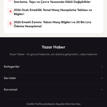
Sınırlama, Tapu ve Çevre Yasasında Köklü Değişiklikler
2026 Ocak Emeklilik Temel Maaş Hesaplama Tablosu ve
4
Bilgileri
2026 Emekli Zammı: Taban Maaş Bilgileri ve 20 Bin Lira
5
Ödeme Hesaplama!
Yazar Haber
Yazar Haber - En güncel haberler, son dakika gelişmeleri, video haberler
Kategoriler
Servisler
Kurumsal
Gizlilik Politikası
Kullanım Koşulları
Site Haritası