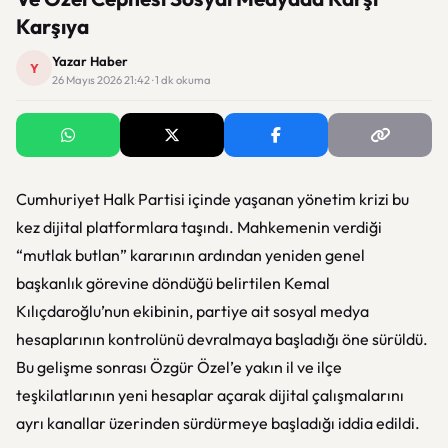
Karşıya
Yazar Haber
Y
26 Mayıs 2026 21:42 · 1 dk okuma
Cumhuriyet Halk Partisi
içinde yaşanan yönetim krizi bu
kez dijital platformlara taşındı. Mahkemenin verdiği
“mutlak butlan” kararının ardından yeniden genel
başkanlık görevine döndüğü belirtilen
Kemal
Kılıçdaroğlu
’nun ekibinin, partiye ait sosyal medya
hesaplarının kontrolünü devralmaya başladığı öne sürüldü.
Bu gelişme sonrası
Özgür Özel
’e yakın il ve ilçe
teşkilatlarının yeni hesaplar açarak dijital çalışmalarını
ayrı kanallar üzerinden sürdürmeye başladığı iddia edildi.