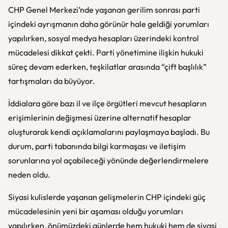
CHP Genel Merkezi’nde yaşanan gerilim sonrası parti
içindeki ayrışmanın daha görünür hale geldiği yorumları
yapılırken, sosyal medya hesapları üzerindeki kontrol
mücadelesi dikkat çekti. Parti yönetimine ilişkin hukuki
süreç devam ederken, teşkilatlar arasında “çift başlılık”
tartışmaları da büyüyor.
İddialara göre bazı il ve ilçe örgütleri mevcut hesapların
erişimlerinin değişmesi üzerine alternatif hesaplar
oluşturarak kendi açıklamalarını paylaşmaya başladı. Bu
durum, parti tabanında bilgi karmaşası ve iletişim
sorunlarına yol açabileceği yönünde değerlendirmelere
neden oldu.
Siyasi kulislerde yaşanan gelişmelerin CHP içindeki güç
mücadelesinin yeni bir aşaması olduğu yorumları
yapılırken, önümüzdeki günlerde hem hukuki hem de siyasi