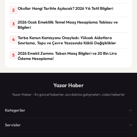
Okullar Hangi Tarihte Açılacak? 2026 Yılı Tatil Bilgileri
2
2026 Ocak Emeklilik Temel Maaş Hesaplama Tablosu ve
3
Bilgileri
Torba Kanun Komisyonu Onayladı: Yüksek Aidatlara
4
Sınırlama, Tapu ve Çevre Yasasında Köklü Değişiklikler
2026 Emekli Zammı: Taban Maaş Bilgileri ve 20 Bin Lira
5
Ödeme Hesaplama!
Yazar Haber
Yazar Haber - En güncel haberler, son dakika gelişmeleri, video haberler
Kategoriler
Servisler