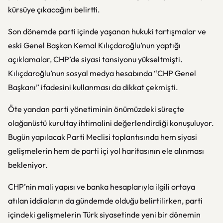
kürsüye çıkacağını belirtti.
Son dönemde parti içinde yaşanan hukuki tartışmalar ve
eski Genel Başkan
Kemal Kılıçdaroğlu
’nun yaptığı
açıklamalar, CHP’de siyasi tansiyonu yükseltmişti.
Kılıçdaroğlu’nun sosyal medya hesabında “CHP Genel
Başkanı” ifadesini kullanması da dikkat çekmişti.
Öte yandan parti yönetiminin önümüzdeki süreçte
olağanüstü kurultay ihtimalini değerlendirdiği konuşuluyor.
Bugün yapılacak Parti Meclisi toplantısında hem siyasi
gelişmelerin hem de parti içi yol haritasının ele alınması
bekleniyor.
CHP’nin mali yapısı ve banka hesaplarıyla ilgili ortaya
atılan iddiaların da gündemde olduğu belirtilirken, parti
içindeki gelişmelerin Türk siyasetinde yeni bir dönemin