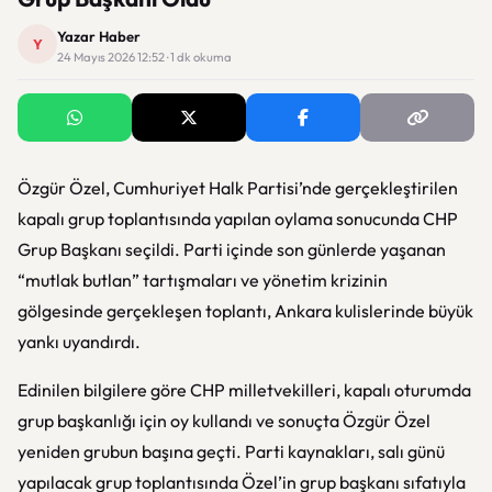
Yazar Haber
Y
24 Mayıs 2026 12:52 · 1 dk okuma
Özgür Özel
, Cumhuriyet Halk Partisi’nde gerçekleştirilen
kapalı grup toplantısında yapılan oylama sonucunda CHP
Grup Başkanı seçildi. Parti içinde son günlerde yaşanan
“mutlak butlan” tartışmaları ve yönetim krizinin
gölgesinde gerçekleşen toplantı, Ankara kulislerinde büyük
yankı uyandırdı.
Edinilen bilgilere göre CHP milletvekilleri, kapalı oturumda
grup başkanlığı için oy kullandı ve sonuçta Özgür Özel
yeniden grubun başına geçti. Parti kaynakları, salı günü
yapılacak grup toplantısında Özel’in grup başkanı sıfatıyla