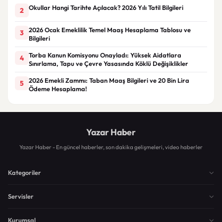
Okullar Hangi Tarihte Açılacak? 2026 Yılı Tatil Bilgileri
2
2026 Ocak Emeklilik Temel Maaş Hesaplama Tablosu ve
3
Bilgileri
Torba Kanun Komisyonu Onayladı: Yüksek Aidatlara
4
Sınırlama, Tapu ve Çevre Yasasında Köklü Değişiklikler
2026 Emekli Zammı: Taban Maaş Bilgileri ve 20 Bin Lira
5
Ödeme Hesaplama!
Yazar Haber
Yazar Haber - En güncel haberler, son dakika gelişmeleri, video haberler
Kategoriler
Servisler
Kurumsal