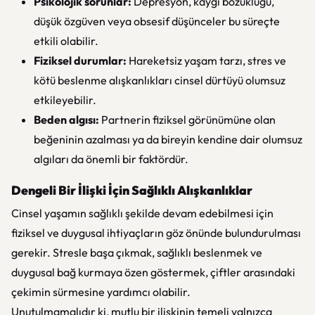
Psikolojik sorunlar:
Depresyon, kaygı bozukluğu,
düşük özgüven veya obsesif düşünceler bu süreçte
etkili olabilir.
Fiziksel durumlar:
Hareketsiz yaşam tarzı, stres ve
kötü beslenme alışkanlıkları cinsel dürtüyü olumsuz
etkileyebilir.
Beden algısı:
Partnerin fiziksel görünümüne olan
beğeninin azalması ya da bireyin kendine dair olumsuz
algıları da önemli bir faktördür.
Dengeli Bir İlişki İçin Sağlıklı Alışkanlıklar
Cinsel yaşamın sağlıklı şekilde devam edebilmesi için
fiziksel ve duygusal ihtiyaçların göz önünde bulundurulması
gerekir. Stresle başa çıkmak, sağlıklı beslenmek ve
duygusal bağ kurmaya özen göstermek, çiftler arasındaki
çekimin sürmesine yardımcı olabilir.
Unutulmamalıdır ki, mutlu bir ilişkinin temeli yalnızca