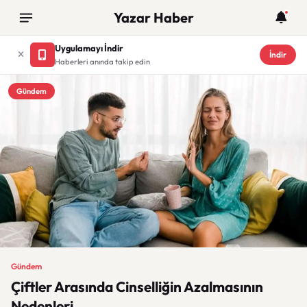
Yazar Haber
Uygulamayı İndir
İndir
Haberleri anında takip edin
Gündem
Gündem
Çiftler Arasında Cinselliğin Azalmasının
Nedenleri