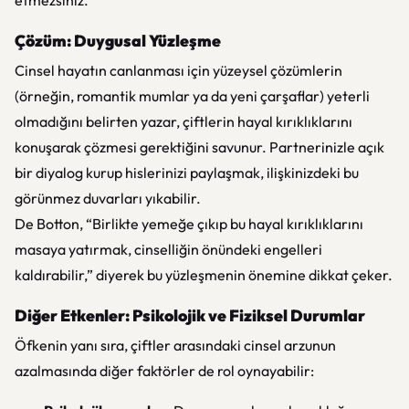
etmezsiniz.”
Çözüm: Duygusal Yüzleşme
Cinsel hayatın canlanması için yüzeysel çözümlerin
(örneğin, romantik mumlar ya da yeni çarşaflar) yeterli
olmadığını belirten yazar, çiftlerin hayal kırıklıklarını
konuşarak çözmesi gerektiğini savunur. Partnerinizle açık
bir diyalog kurup hislerinizi paylaşmak, ilişkinizdeki bu
görünmez duvarları yıkabilir.
De Botton,
“Birlikte yemeğe çıkıp bu hayal kırıklıklarını
masaya yatırmak, cinselliğin önündeki engelleri
kaldırabilir,”
diyerek bu yüzleşmenin önemine dikkat çeker.
Diğer Etkenler: Psikolojik ve Fiziksel Durumlar
Öfkenin yanı sıra, çiftler arasındaki cinsel arzunun
azalmasında diğer faktörler de rol oynayabilir: