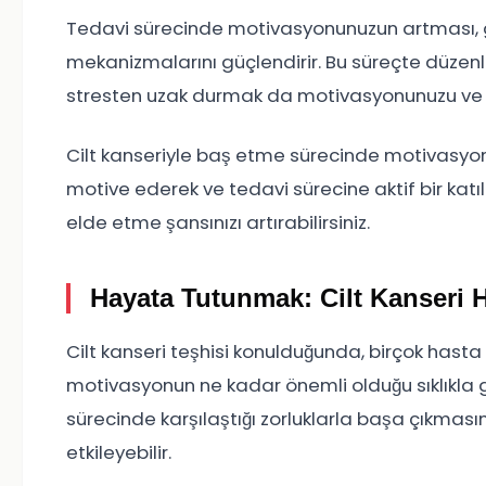
Tedavi sürecinde motivasyonunuzun artması, g
mekanizmalarını güçlendirir. Bu süreçte düzenl
stresten uzak durmak da motivasyonunuzu ve ge
Cilt kanseriyle baş etme sürecinde motivasyonu
motive ederek ve tedavi sürecine aktif bir kat
elde etme şansınızı artırabilirsiniz.
Hayata Tutunmak: Cilt Kanseri
Cilt kanseri teşhisi konulduğunda, birçok hasta i
motivasyonun ne kadar önemli olduğu sıklıkla gö
sürecinde karşılaştığı zorluklarla başa çıkması
etkileyebilir.