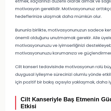
etmek, ilaçlarınızı düzenli olarak almak ve sağlı
motivasyon gereklidir. Motivasyonunuz arttıkça
hedeflerinize ulaşmak daha mümkün olur.
Bununla birlikte, motivasyonunuzun sadece kend
önemli olduğunu unutmamak gerekir. Aile üyeleri
motivasyonunuzu ve iyimserliğinizi destekleyebil
motivasyonunuzu korumanıza ve güçlendirmeniz
Cilt kanseri tedavisinde motivasyonun rolü büyük
duygusal iyileşme sürecinizi olumlu yönde etkil
için pozitif bir bakış açısıyla yaklaşmak, daha i
Cilt Kanseriyle Baş Etmenin Gü
Etkisi