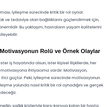
ası, iyileşme sürecinde kritik bir rol oynar.
ak ve tedaviye olan bağlılıklarını güçlendirmek için,
önemlidir. Bu yaklaşım, hastaların yaşam kalitelerini
leyebilir.
 Motivasyonun Rolü ve Örnek Olaylar
er iş hayatında olsun, ister kişisel ilişkilerde, her
n motivasyona ihtiyacımız vardır. Motivasyon,
 itici güçtür. Peki, iyileşme sürecinde motivasyonun
eşme yolunda nasıl kritik bir rol oynadığını ve gerçek
edeceğiz.
eğin, sağlık krizleriyle karşı karşıya kalan bir hasta