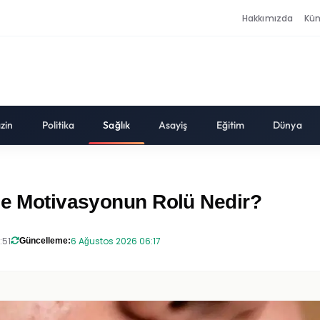
Hakkımızda
Kü
zin
Politika
Sağlık
Asayiş
Eğitim
Dünya
nde Motivasyonun Rolü Nedir?
:51
6 Ağustos 2026 06:17
Güncelleme: