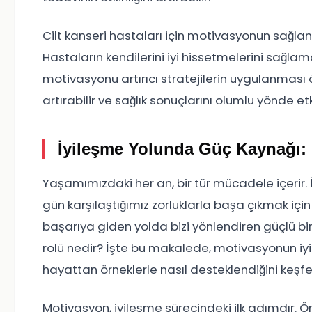
Cilt kanseri hastaları için motivasyonun sağlanm
Hastaların kendilerini iyi hissetmelerini sağlam
motivasyonu artırıcı stratejilerin uygulanması 
artırabilir ve sağlık sonuçlarını olumlu yönde etki
İyileşme Yolunda Güç Kaynağı:
Yaşamımızdaki her an, bir tür mücadele içerir. İst
gün karşılaştığımız zorluklarla başa çıkmak içi
başarıya giden yolda bizi yönlendiren güçlü bir
rolü nedir? İşte bu makalede, motivasyonun iyil
hayattan örneklerle nasıl desteklendiğini keşf
Motivasyon, iyileşme sürecindeki ilk adımdır. Örn