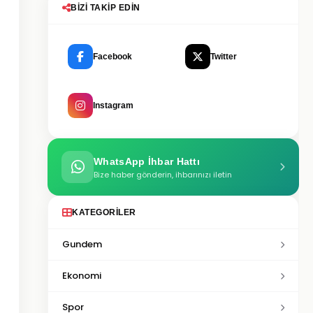
BIZI TAKIP EDIN
Facebook
Twitter
Instagram
WhatsApp İhbar Hattı
Bize haber gönderin, ihbarınızı iletin
KATEGORILER
Gundem
Ekonomi
Spor