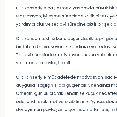
Cilt kanseriyle baş etmek, yaşamda büyük bir z
Motivasyon, iyileşme sürecinde kritik bir etkiy
yardımcı olur ve tedavi sürecine aktif bir şekild
Cilt kanseri teşhisi konulduğunda, ilk tepki gene
bir tutum benimseyerek, kendinize ve tedavi süre
Tedavi sürecinde motivasyonunuzun yüksek kalmas
yapmanızı kolaylaştırabilir.
Cilt kanseriyle mücadelede motivasyon, sadece 
duygusal sağlığınızı da güçlendirir. Kendinizi m
Örneğin, günlük olarak kendinize küçük hedefler
ödüllendirerek motive olabilirsiniz. Ayrıca, d
deneyimleri paylaşan diğer insanlarla iletişim k