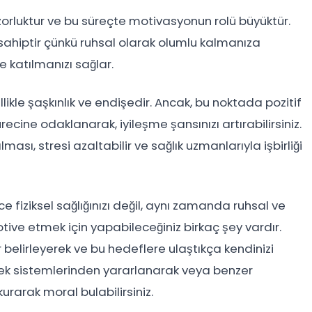
orluktur ve bu süreçte motivasyonun rolü büyüktür.
e sahiptir çünkü ruhsal olarak olumlu kalmanıza
e katılmanızı sağlar.
llikle şaşkınlık ve endişedir. Ancak, bu noktada pozitif
cine odaklanarak, iyileşme şansınızı artırabilirsiniz.
ı, stresi azaltabilir ve sağlık uzmanlarıyla işbirliği
fiziksel sağlığınızı değil, aynı zamanda ruhsal ve
otive etmek için yapabileceğiniz birkaç şey vardır.
 belirleyerek ve bu hedeflere ulaştıkça kendinizi
estek sistemlerinden yararlanarak veya benzer
urarak moral bulabilirsiniz.