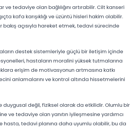
 ve tedaviye olan bağlılığını artırabilir. Cilt kanseri
ta kafa karışıklığı ve üzüntü hisleri hakim olabilir.
r bakış açısıyla hareket etmek, tedavi sürecinde
aların destek sistemleriyle güçlü bir iletişim içinde
ofesyonelleri, hastaların moralini yüksek tutmalarına
ynaklara erişim de motivasyonun artmasına katkı
recini anlamalarını ve kontrol altında hissetmelerini
gusal değil, fiziksel olarak da etkilidir. Olumlu bir
sine ve tedaviye olan yanıtın iyileşmesine yardımcı
kte hasta, tedavi planına daha uyumlu olabilir, bu da