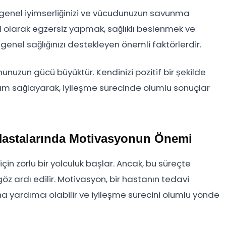
enel iyimserliğinizi ve vücudunuzun savunma
i olarak egzersiz yapmak, sağlıklı beslenmek ve
nel sağlığınızı destekleyen önemli faktörlerdir.
nuzun gücü büyüktür. Kendinizi pozitif bir şekilde
ılım sağlayarak, iyileşme sürecinde olumlu sonuçlar
 Hastalarında Motivasyonun Önemi
çin zorlu bir yolculuk başlar. Ancak, bu süreçte
z ardı edilir. Motivasyon, bir hastanın tedavi
na yardımcı olabilir ve iyileşme sürecini olumlu yönde