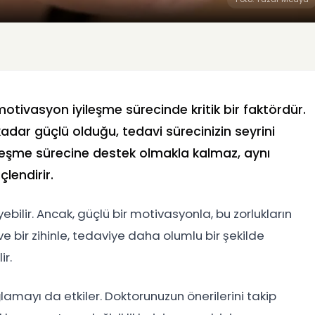
 motivasyon iyileşme sürecinde kritik bir faktördür.
dar güçlü olduğu, tedavi sürecinizin seyrini
iyileşme sürecine destek olmakla kalmaz, aynı
lendirir.
eyebilir. Ancak, güçlü bir motivasyonla, bu zorlukların
 bir zihinle, tedaviye daha olumlu bir şekilde
ir.
ayı da etkiler. Doktorunuzun önerilerini takip