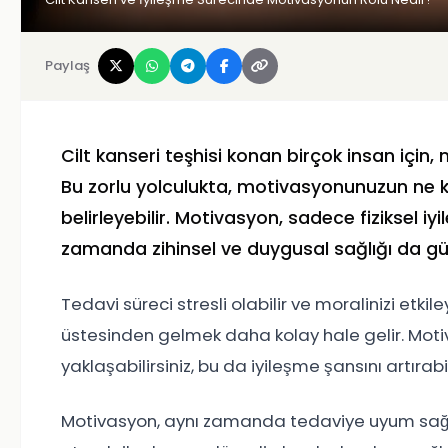
Paylaş
Cilt kanseri teşhisi konan birçok insan için,
Bu zorlu yolculukta, motivasyonunuzun ne ka
belirleyebilir. Motivasyon, sadece fiziksel 
zamanda zihinsel ve duygusal sağlığı da güç
Tedavi süreci stresli olabilir ve moralinizi etkil
üstesinden gelmek daha kolay hale gelir. Motive
yaklaşabilirsiniz, bu da iyileşme şansını artırabil
Motivasyon, aynı zamanda tedaviye uyum sağlam