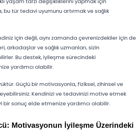
klı yaşam tarzı değişikliklerini yapmak için
, bu tür tedavi uyumunu artırmak ve sağlık
iniz için değil, aynı zamanda çevrenizdekiler için de
, arkadaşlar ve sağlık uzmanları, sizin
irler. Bu destek, iyileşme sürecindeki
e yardımcı olabilir.
tür. Güçlü bir motivasyonla, fiziksel, zihinsel ve
eyebilirsiniz. Kendinizi ve tedavinizi motive etmek
yi bir sonuç elde etmenize yardımcı olabilir.
cü: Motivasyonun İyileşme Üzerindeki