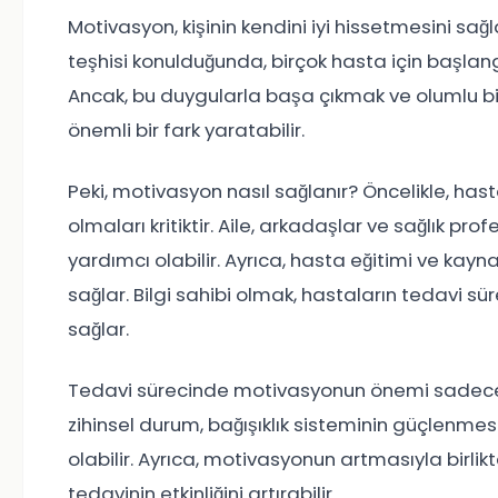
Motivasyon, kişinin kendini iyi hissetmesini sağlar
teşhisi konulduğunda, birçok hasta için başlangıç
Ancak, bu duygularla başa çıkmak ve olumlu bi
önemli bir fark yaratabilir.
Peki, motivasyon nasıl sağlanır? Öncelikle, hast
olmaları kritiktir. Aile, arkadaşlar ve sağlık pr
yardımcı olabilir. Ayrıca, hasta eğitimi ve ka
sağlar. Bilgi sahibi olmak, hastaların tedavi sü
sağlar.
Tedavi sürecinde motivasyonun önemi sadece duy
zihinsel durum, bağışıklık sisteminin güçlenme
olabilir. Ayrıca, motivasyonun artmasıyla birli
tedavinin etkinliğini artırabilir.