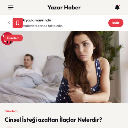
Yazar Haber
Uygulamayı İndir
İndir
Haberleri anında takip edin
Gündem
Gündem
Cinsel İsteği azaltan İlaçlar Nelerdir?