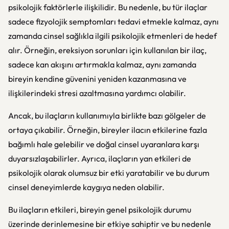
psikolojik faktörlerle ilişkilidir. Bu nedenle, bu tür ilaçlar
sadece fizyolojik semptomları tedavi etmekle kalmaz, aynı
zamanda cinsel sağlıkla ilgili psikolojik etmenleri de hedef
alır. Örneğin, ereksiyon sorunları için kullanılan bir ilaç,
sadece kan akışını artırmakla kalmaz, aynı zamanda
bireyin kendine güvenini yeniden kazanmasına ve
ilişkilerindeki stresi azaltmasına yardımcı olabilir.
Ancak, bu ilaçların kullanımıyla birlikte bazı gölgeler de
ortaya çıkabilir. Örneğin, bireyler ilacın etkilerine fazla
bağımlı hale gelebilir ve doğal cinsel uyaranlara karşı
duyarsızlaşabilirler. Ayrıca, ilaçların yan etkileri de
psikolojik olarak olumsuz bir etki yaratabilir ve bu durum
cinsel deneyimlerde kaygıya neden olabilir.
Bu ilaçların etkileri, bireyin genel psikolojik durumu
üzerinde derinlemesine bir etkiye sahiptir ve bu nedenle