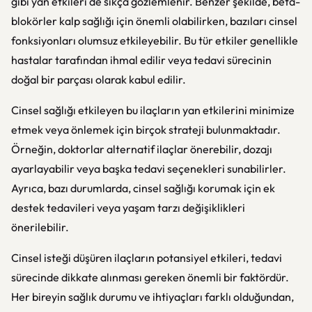
gibi yan etkileri de sıkça gözlemlenir. Benzer şekilde, beta-
blokörler kalp sağlığı için önemli olabilirken, bazıları cinsel
fonksiyonları olumsuz etkileyebilir. Bu tür etkiler genellikle
hastalar tarafından ihmal edilir veya tedavi sürecinin
doğal bir parçası olarak kabul edilir.
Cinsel sağlığı etkileyen bu ilaçların yan etkilerini minimize
etmek veya önlemek için birçok strateji bulunmaktadır.
Örneğin, doktorlar alternatif ilaçlar önerebilir, dozajı
ayarlayabilir veya başka tedavi seçenekleri sunabilirler.
Ayrıca, bazı durumlarda, cinsel sağlığı korumak için ek
destek tedavileri veya yaşam tarzı değişiklikleri
önerilebilir.
Cinsel isteği düşüren ilaçların potansiyel etkileri, tedavi
sürecinde dikkate alınması gereken önemli bir faktördür.
Her bireyin sağlık durumu ve ihtiyaçları farklı olduğundan,