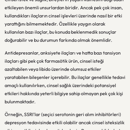
etkileyen önemli unsurlardan biridir. Ancak pek çok insan,
kullandıkları ilaçların cinsel işlevleri üzerinde nasıl bir etki
yarattığını bilmemektedir. Özellikle yaygın olarak
kullanılan bazı ilaçlar, bu konuda beklenmedik sonuçlar
doğurabilir ve bu durumun farkında olmak önemlidir.
Antidepresanlar, anksiyete ilaçları ve hatta bazı tansiyon
ilaçları gibi pek çok farmasötik ürün, cinsel isteği
azaltabilen veya libido üzerinde olumsuz etkiler
yaratabilen bileşenler içerebilir. Bu ilaçlar genellikle tedavi
amaçlı kullanılırken, cinsel sağlık üzerindeki potansiyel
etkileri hakkında yeterli bilgiye sahip olmayan pek çok kişi
bulunmaktadır.
Örneğin, SSRI'lar (seçici serotonin geri alım inhibitörleri)
depresyon tedavisinde etkili olabilir ancak cinsel isteksizlik