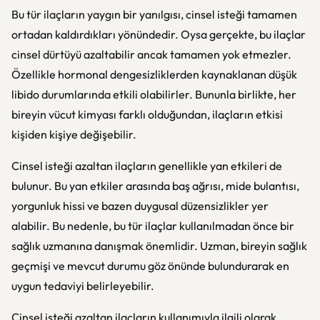
Bu tür ilaçların yaygın bir yanılgısı, cinsel isteği tamamen
ortadan kaldırdıkları yönündedir. Oysa gerçekte, bu ilaçlar
cinsel dürtüyü azaltabilir ancak tamamen yok etmezler.
Özellikle hormonal dengesizliklerden kaynaklanan düşük
libido durumlarında etkili olabilirler. Bununla birlikte, her
bireyin vücut kimyası farklı olduğundan, ilaçların etkisi
kişiden kişiye değişebilir.
Cinsel isteği azaltan ilaçların genellikle yan etkileri de
bulunur. Bu yan etkiler arasında baş ağrısı, mide bulantısı,
yorgunluk hissi ve bazen duygusal düzensizlikler yer
alabilir. Bu nedenle, bu tür ilaçlar kullanılmadan önce bir
sağlık uzmanına danışmak önemlidir. Uzman, bireyin sağlık
geçmişi ve mevcut durumu göz önünde bulundurarak en
uygun tedaviyi belirleyebilir.
Cinsel isteği azaltan ilaçların kullanımıyla ilgili olarak,