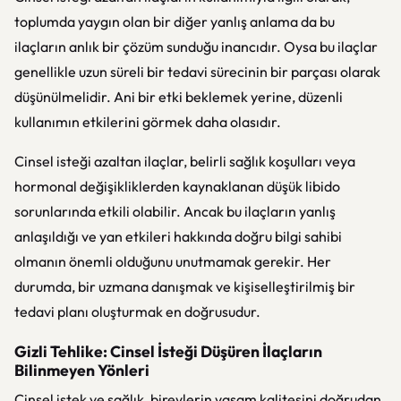
toplumda yaygın olan bir diğer yanlış anlama da bu
ilaçların anlık bir çözüm sunduğu inancıdır. Oysa bu ilaçlar
genellikle uzun süreli bir tedavi sürecinin bir parçası olarak
düşünülmelidir. Ani bir etki beklemek yerine, düzenli
kullanımın etkilerini görmek daha olasıdır.
Cinsel isteği azaltan ilaçlar, belirli sağlık koşulları veya
hormonal değişikliklerden kaynaklanan düşük libido
sorunlarında etkili olabilir. Ancak bu ilaçların yanlış
anlaşıldığı ve yan etkileri hakkında doğru bilgi sahibi
olmanın önemli olduğunu unutmamak gerekir. Her
durumda, bir uzmana danışmak ve kişiselleştirilmiş bir
tedavi planı oluşturmak en doğrusudur.
Gizli Tehlike: Cinsel İsteği Düşüren İlaçların
Bilinmeyen Yönleri
Cinsel istek ve sağlık, bireylerin yaşam kalitesini doğrudan