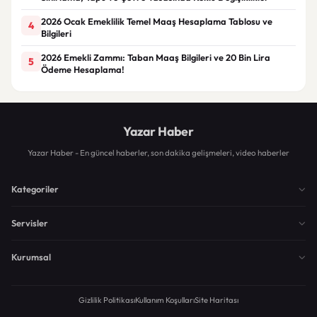
2026 Ocak Emeklilik Temel Maaş Hesaplama Tablosu ve
4
Bilgileri
2026 Emekli Zammı: Taban Maaş Bilgileri ve 20 Bin Lira
5
Ödeme Hesaplama!
Yazar Haber
Yazar Haber - En güncel haberler, son dakika gelişmeleri, video haberler
Kategoriler
Servisler
Kurumsal
Gizlilik Politikası
Kullanım Koşulları
Site Haritası