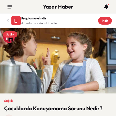
Yazar Haber
Uygulamayı İndir
İndir
Haberleri anında takip edin
Sağlık
Sağlık
Çocuklarda Konuşamama Sorunu Nedir?