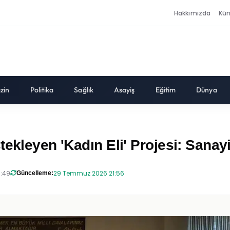
Hakkımızda
Kü
zin
Politika
Sağlık
Asayiş
Eğitim
Dünya
tekleyen 'Kadın Eli' Projesi: Sana
8:49
29 Temmuz 2026 21:56
Güncelleme: