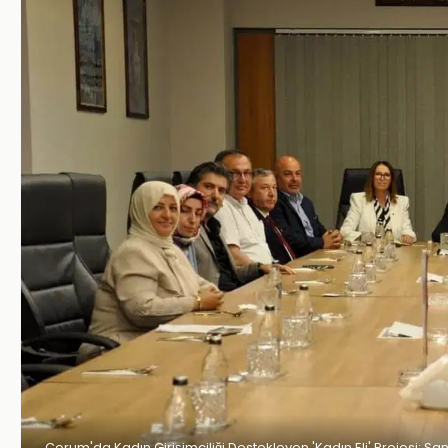
Çorum'da Kadın Girişimciliği Destekleyen 'Kadın Eli' Projesi: 