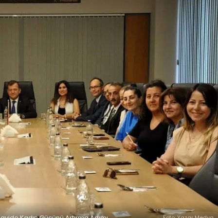
Sanayide Kadın Gücünü Artırma Adımı
Foto: Yazar Medya