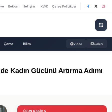
nye
Reklam
İletişim
KVKK
Çerez Politikası
|
Çevre
Bilim
Video
Galeri
yide Kadın Gücünü Artırma Adımı
SON DAKIKA