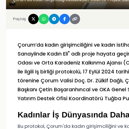
Paylaş
Çorum’da kadın girişimciliğini ve kadın is
Sanayiinde Kadın Eli" adlı proje hayata geçi
Odası ve Orta Karadeniz Kalkınma Ajansı (O
ile ilgili iş birliği protokolü, 17 Eylül 2024 
törenine Çorum Valisi Doç. Dr. Zülkif Dağlı
Başkanı Çetin Başaranhıncal ve OKA Genel Se
Yatırım Destek Ofisi Koordinatörü Tuğba Purtu
Kadınlar İş Dünyasında Dah
Bu protokol, Çorum'da kadın girişimciliğini ve