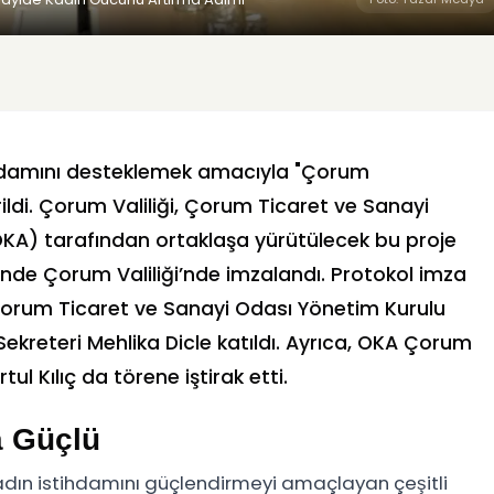
tihdamını desteklemek amacıyla "Çorum
rildi. Çorum Valiliği, Çorum Ticaret ve Sanayi
KA) tarafından ortaklaşa yürütülecek bu proje
tarihinde Çorum Valiliği’nde imzalandı. Protokol imza
, Çorum Ticaret ve Sanayi Odası Yönetim Kurulu
kreteri Mehlika Dicle katıldı. Ayrıca, OKA Çorum
l Kılıç da törene iştirak etti.
a Güçlü
 kadın istihdamını güçlendirmeyi amaçlayan çeşitli