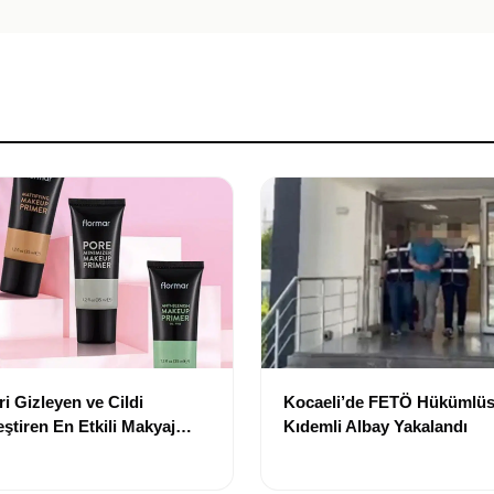
i Gizleyen ve Cildi
Kocaeli’de FETÖ Hükümlüs
ştiren En Etkili Makyaj
Kıdemli Albay Yakalandı
leri