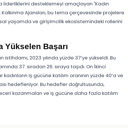
da liderliklerini desteklemeyi amaçlayan "Kadın
di. Kalkınma Ajansları, bu tema çerçevesinde projelere
al yaşamda ve girişimcilik ekosistemindeki rollerini
a Yükselen Başarı
ın istihdamı, 2023 yılında yüzde 37’ye yükseldi. Bu
mında 37. sıradan 26. sıraya taşıdı. On İkinci
r kadınların iş gücüne katılım oranının yüzde 40’a ve
ası hedefleniyor. Bu hedefler doğrultusunda,
beceri kazanmaları ve iş gücüne daha fazla katılım