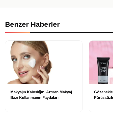
Benzer Haberler
Makyajın Kalıcılığını Artıran Makyaj
Gözenekler
Bazı Kullanmanın Faydaları
Pürüzsüzle
Bazı Öneri