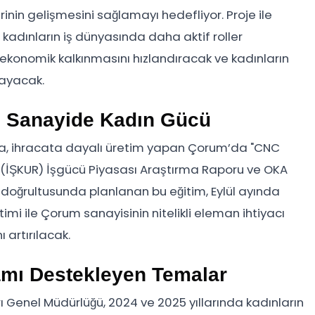
lerinin gelişmesini sağlamayı hedefliyor. Proje ile
ve kadınların iş dünyasında daha aktif roller
ekonomik kalkınmasını hızlandıracak ve kadınların
layacak.
e Sanayide Kadın Gücü
şma, ihracata dayalı üretim yapan Çorum’da "CNC
u (İŞKUR) İşgücü Piyasası Araştırma Raporu ve OKA
i doğrultusunda planlanan bu eğitim, Eylül ayında
imi ile Çorum sanayisinin nitelikli eleman ihtiyacı
 artırılacak.
damı Destekleyen Temalar
ı Genel Müdürlüğü, 2024 ve 2025 yıllarında kadınların