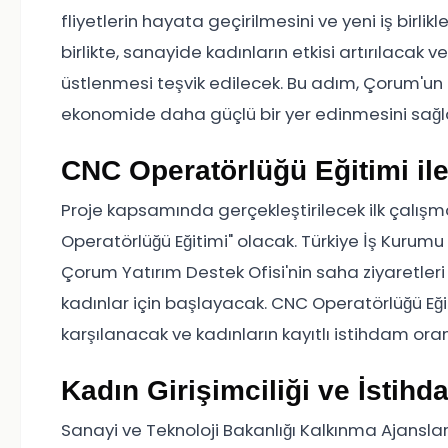
fliyetlerin hayata geçirilmesini ve yeni iş birlik
birlikte, sanayide kadınların etkisi artırılacak 
üstlenmesi teşvik edilecek. Bu adım, Çorum'un 
ekonomide daha güçlü bir yer edinmesini sağ
CNC Operatörlüğü Eğitimi il
Proje kapsamında gerçekleştirilecek ilk çalı
Operatörlüğü Eğitimi" olacak. Türkiye İş Kurum
Çorum Yatırım Destek Ofisi'nin saha ziyaretler
kadınlar için başlayacak. CNC Operatörlüğü Eğit
karşılanacak ve kadınların kayıtlı istihdam oranı
Kadın Girişimciliği ve İstih
Sanayi ve Teknoloji Bakanlığı Kalkınma Ajanslar