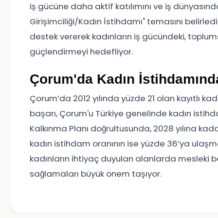
iş gücüne daha aktif katılımını ve iş dünyasın
Girişimciliği/Kadın İstihdamı" temasını belirle
destek vererek kadınların iş gücündeki, toplums
güçlendirmeyi hedefliyor.
Çorum'da Kadın İstihdamınd
Çorum’da 2012 yılında yüzde 21 olan kayıtlı kad
başarı, Çorum'u Türkiye genelinde kadın istihda
Kalkınma Planı doğrultusunda, 2028 yılına kada
kadın istihdam oranının ise yüzde 36’ya ulaşm
kadınların ihtiyaç duyulan alanlarda mesleki 
sağlamaları büyük önem taşıyor.