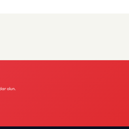
dar olun.