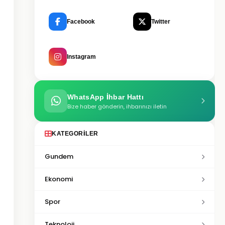
Facebook
Twitter
Instagram
WhatsApp İhbar Hattı
Bize haber gönderin, ihbarınızı iletin
KATEGORILER
Gundem
Ekonomi
Spor
Teknoloji