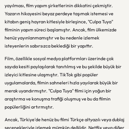
yayılması, film yapım şirketlerinin dikkatini çekmiştir.
Yazarın hikayesini beyaz perdeye taşımak istemesi ve
kitabın geniş hayran kitlesiyle birleşince, "Culpa Tuya"
filminin yapım süreci başlamıştır. Ancak, film ülkemizde
henüz yayınlanmamıştır ve bu nedenle izlemek
isteyenlerin sabırsızca beklediği bir yapıttır.
Film, özellikle sosyal medya platformları üzerinde çok
sayıda kesiti paylaşılarak tanıtılmış ve bu şekilde büyük bir
izleyici kitlesine ulaşmıştır. TikTok gibi popüler
uygulamalarda, filmin sahneleri hızla yayılarak büyük bir
merak uyandırmıştır. "Culpa Tuya" filmi için yoğun bir
araştırma ve konuşma trafiği oluşmuş ve bu da filmin
popülerliğini artırmıştır.
Ancak, Türkiye'de henüz bu filmi Türkçe altyazılı veya dublaj
seçenekleriyle izlemek mümkün değildir. Netflix veya diğer