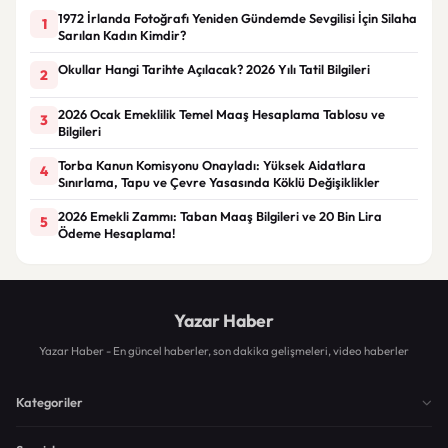
1972 İrlanda Fotoğrafı Yeniden Gündemde Sevgilisi İçin Silaha
1
Sarılan Kadın Kimdir?
Okullar Hangi Tarihte Açılacak? 2026 Yılı Tatil Bilgileri
2
2026 Ocak Emeklilik Temel Maaş Hesaplama Tablosu ve
3
Bilgileri
Torba Kanun Komisyonu Onayladı: Yüksek Aidatlara
4
Sınırlama, Tapu ve Çevre Yasasında Köklü Değişiklikler
2026 Emekli Zammı: Taban Maaş Bilgileri ve 20 Bin Lira
5
Ödeme Hesaplama!
Yazar Haber
Yazar Haber - En güncel haberler, son dakika gelişmeleri, video haberler
Kategoriler