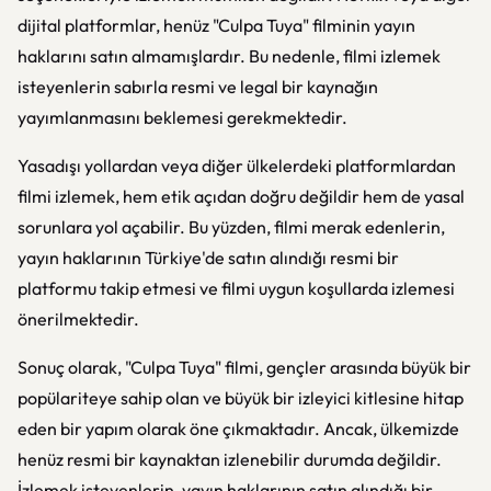
dijital platformlar, henüz "Culpa Tuya" filminin yayın
haklarını satın almamışlardır. Bu nedenle, filmi izlemek
isteyenlerin sabırla resmi ve legal bir kaynağın
yayımlanmasını beklemesi gerekmektedir.
Yasadışı yollardan veya diğer ülkelerdeki platformlardan
filmi izlemek, hem etik açıdan doğru değildir hem de yasal
sorunlara yol açabilir. Bu yüzden, filmi merak edenlerin,
yayın haklarının Türkiye'de satın alındığı resmi bir
platformu takip etmesi ve filmi uygun koşullarda izlemesi
önerilmektedir.
Sonuç olarak, "Culpa Tuya" filmi, gençler arasında büyük bir
popülariteye sahip olan ve büyük bir izleyici kitlesine hitap
eden bir yapım olarak öne çıkmaktadır. Ancak, ülkemizde
henüz resmi bir kaynaktan izlenebilir durumda değildir.
İzlemek isteyenlerin, yayın haklarının satın alındığı bir