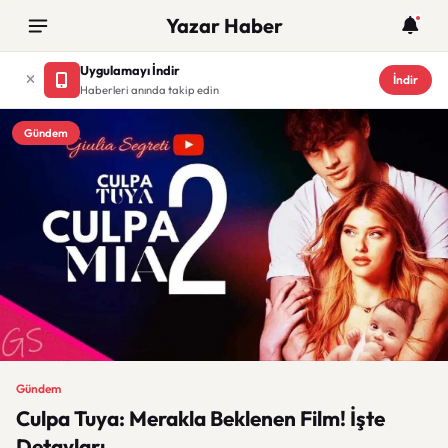
Yazar Haber
Uygulamayı İndir
İndir
Haberleri anında takip edin
Gündem
Gündem
Culpa Tuya: Merakla Beklenen Film! İşte
Detayları