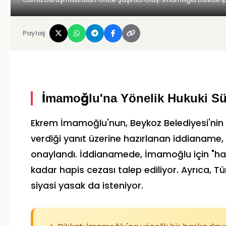
Paylaş
İmamoğlu'na Yönelik Hukuki Sü
Ekrem İmamoğlu'nun, Beykoz Belediyesi'nin A
verdiği yanıt üzerine hazırlanan iddianame
onaylandı. İddianamede, İmamoğlu için "hak
kadar hapis cezası talep ediliyor. Ayrıca,
siyasi yasak da isteniyor.