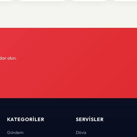
dar olun.
KATEGORILER
SERVISLER
Gündem
Döviz