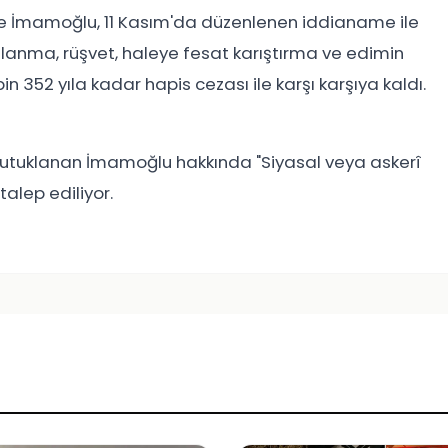
ise İmamoğlu, 11 Kasım'da düzenlenen iddianame ile
ullanma, rüşvet, haleye fesat karıştırma ve edimin
n 352 yıla kadar hapis cezası ile karşı karşıya kaldı.
tutuklanan İmamoğlu hakkında "Siyasal veya askerî
talep ediliyor.