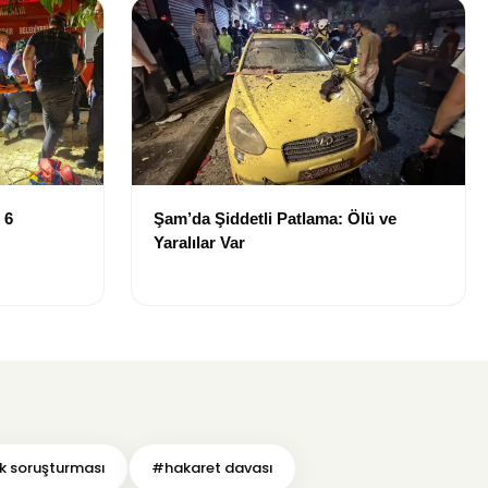
 6
Şam’da Şiddetli Patlama: Ölü ve
Yaralılar Var
k soruşturması
#hakaret davası