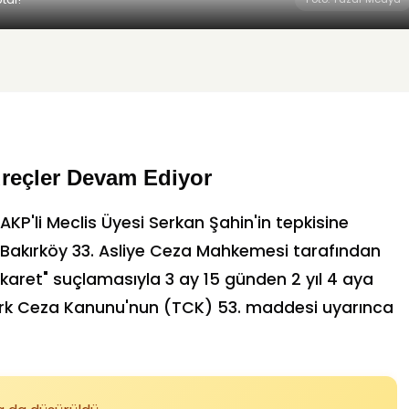
reçler Devam Ediyor
KP'li Meclis Üyesi Serkan Şahin'in tepkisine
, Bakırköy 33. Asliye Ceza Mahkemesi tarafından
aret" suçlamasıyla 3 ay 15 günden 2 yıl 4 aya
 Türk Ceza Kanunu'nun (TCK) 53. maddesi uyarınca