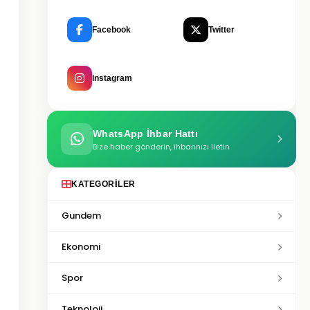
Facebook
Twitter
Instagram
WhatsApp İhbar Hattı
Bize haber gönderin, ihbarınızı iletin
KATEGORILER
Gundem
Ekonomi
Spor
Teknoloji