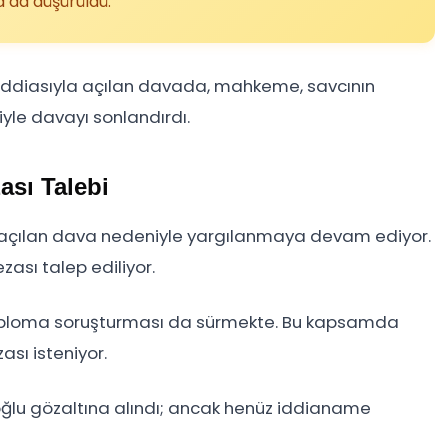
 da düşürüldü.
iddiasıyla açılan davada, mahkeme, savcının
yle davayı sonlandırdı.
sı Talebi
niyle açılan dava nedeniyle yargılanmaya devam ediyor.
ası talep ediliyor.
 Diploma soruşturması da sürmekte. Bu kapsamda
sı isteniyor.
ğlu gözaltına alındı; ancak henüz iddianame