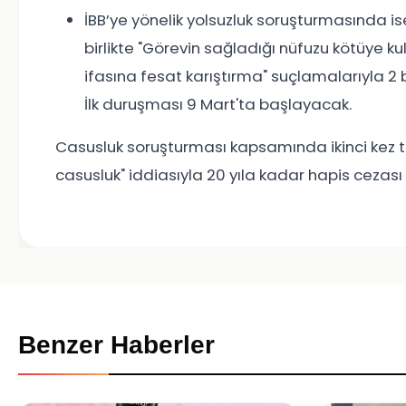
İBB’ye yönelik yolsuzluk soruşturmasında 
birlikte "Görevin sağladığı nüfuzu kötüye k
ifasına fesat karıştırma" suçlamalarıyla 2 bi
İlk duruşması 9 Mart'ta başlayacak.
Casusluk soruşturması kapsamında ikinci kez 
casusluk" iddiasıyla 20 yıla kadar hapis cezası 
Benzer Haberler