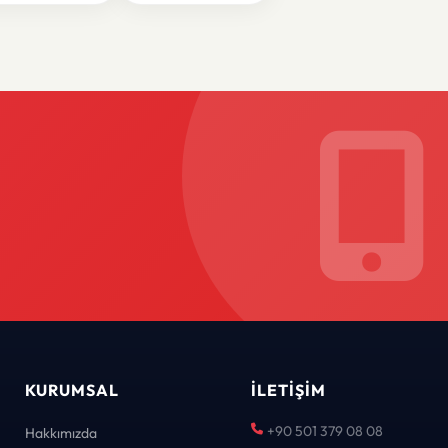
KURUMSAL
İLETIŞIM
+90 501 379 08 08
Hakkımızda