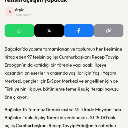
Arşiv
A
· 4 dk okuma
Bağcılar’da yapımı tamamlanan ve toplumun her kesimine
hitap eden 97 tesisin açılışı Cumhurbaşkanı Recep Tayyip
Erdoğan’ın da katıldığı bir törenle yapılacak. İlçeye
kazandırılan eserlerin arasında yaşlılar için Yaşlı Yaşam
Merkezi, gençler içir E-Spor Merkezi ve engelliler için de
Türkiye’nin ilk duyu bütünleme temelli su içi terapi havuzu
öne çıkıyor.
Bağcılar 15 Temmuz Demokrasi ve Milli İrade Meydanı’nda
Bağcılar Toplu Açılış Töreni düzenlenecek. St 15.00’daki
açılış Cumhurbaşkanı Recep Tayyip Erdoğan tarafından