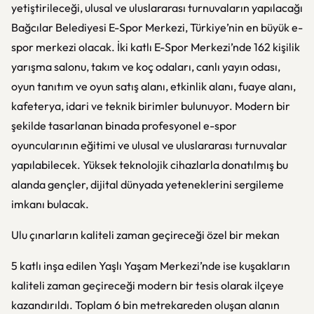
yetiştirileceği, ulusal ve uluslararası turnuvaların yapılacağı
Bağcılar Belediyesi E-Spor Merkezi, Türkiye’nin en büyük e-
spor merkezi olacak. İki katlı E-Spor Merkezi’nde 162 kişilik
yarışma salonu, takım ve koç odaları, canlı yayın odası,
oyun tanıtım ve oyun satış alanı, etkinlik alanı, fuaye alanı,
kafeterya, idari ve teknik birimler bulunuyor. Modern bir
şekilde tasarlanan binada profesyonel e-spor
oyuncularının eğitimi ve ulusal ve uluslararası turnuvalar
yapılabilecek. Yüksek teknolojik cihazlarla donatılmış bu
alanda gençler, dijital dünyada yeteneklerini sergileme
imkanı bulacak.
Ulu çınarların kaliteli zaman geçireceği özel bir mekan
5 katlı inşa edilen Yaşlı Yaşam Merkezi’nde ise kuşakların
kaliteli zaman geçireceği modern bir tesis olarak ilçeye
kazandırıldı. Toplam 6 bin metrekareden oluşan alanın