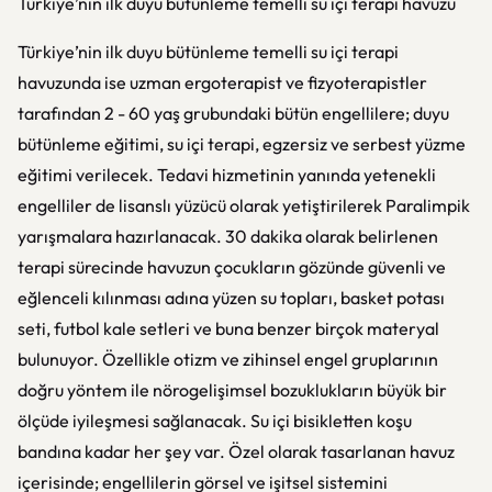
Türkiye’nin ilk duyu bütünleme temelli su içi terapi havuzu
Türkiye’nin ilk duyu bütünleme temelli su içi terapi
havuzunda ise uzman ergoterapist ve fizyoterapistler
tarafından 2 - 60 yaş grubundaki bütün engellilere; duyu
bütünleme eğitimi, su içi terapi, egzersiz ve serbest yüzme
eğitimi verilecek. Tedavi hizmetinin yanında yetenekli
engelliler de lisanslı yüzücü olarak yetiştirilerek Paralimpik
yarışmalara hazırlanacak. 30 dakika olarak belirlenen
terapi sürecinde havuzun çocukların gözünde güvenli ve
eğlenceli kılınması adına yüzen su topları, basket potası
seti, futbol kale setleri ve buna benzer birçok materyal
bulunuyor. Özellikle otizm ve zihinsel engel gruplarının
doğru yöntem ile nörogelişimsel bozuklukların büyük bir
ölçüde iyileşmesi sağlanacak. Su içi bisikletten koşu
bandına kadar her şey var. Özel olarak tasarlanan havuz
içerisinde; engellilerin görsel ve işitsel sistemini