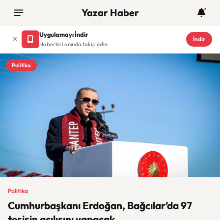
Yazar Haber
Uygulamayı İndir
İndir
Haberleri anında takip edin
Politika
Politika
Cumhurbaşkanı Erdoğan, Bağcılar’da 97
tesisin açılışını yapacak