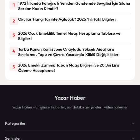
1972 İrlanda Fotoğrafı Yeniden Gündemde Sevgilisi İçin Silaha
1
Sarılan Kadın Kimdir?
Okullar Hangi Tarihte Açılacak? 2026 Yılı Tatil Bilgileri
2
2026 Ocak Emeklilik Temel Maaş Hesaplama Tablosu ve
3
Bilgileri
Torba Kanun Komisyonu Onayladı: Yüksek Aidatlara
4
Sınırlama, Tapu ve Çevre Yasasında Köklü Değişiklikler
2026 Emekli Zammı: Taban Maaş Bilgileri ve 20 Bin Lira
5
Ödeme Hesaplama!
Yazar Haber
Yazar Haber - En güncel haberler, son dakika gelişmeleri, video haberler
Kategoriler
Servisler