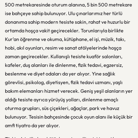
500 metrekaresinde oturum alanına, 5 bin 500 metrekare
ise bahçeye sahip bulunuyor. Ulu çınarlarımız her türlü
donanıma sahip modern tesiste sakin, rahat ve huzurlu bir
ortamda hoşça vakit geçirecekler. Torunlarıyla birlikte
Kur’an öğrenme ve okuma, kütüphane, el işi, müzik, takı,
hobi, akıl oyunları, resim ve sanat atölyelerinde hoşça
zaman geçirecekler. Kullanışlı tesiste kuaför salonları,
kafeler, duş alanları ile dinlenme, fizik tedavi, egzersiz,
beslenme ve diyet odaları da yer alıyor. Yine sağlık
görevlisi, psikolog, diyetisyen, fizik tedavi uzmanı, yaşlı
bakım elemanları hizmet verecek. Geniş yeşil alanların yer
aldığı tesiste ayrıca yürüyüş yolları, dinlenme amaçlı
oturma grupları, süs çiçekleri, ağaçlar, park ve havuz
bulunuyor. Tesisin bahçesinde çocuk oyun alanı ile küçük bir
amfi tiyatro da yer alıyor.