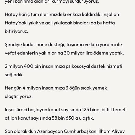
yeni barınma alanları kurmayı sürdürüyoruz.
Hatay hariç tüm illerimizdeki enkazı kaldırdık, inşallah
Hatay'daki yıkık ve acil yıkılacak binaları da bu hafta
bitiriyoruz.
Şimdiye kadar hane desteği, taşınma ve kira yardımı ile
vefat edenlerin yakınlarına 30 milyar lira ödeme yaptık.
2 milyon 400 bin insanımıza psikososyal destek hizmeti
sağladık.
Her gün 4 milyon insanımıza 3 öğün sıcak yemek
ulaştırıyoruz.
İnşa süreci başlayan konut sayısında 125 bine, bilfiil temeli
atılan konut sayısında 58 bin 630’a ulaştık.
Son olarak dün Azerbaycan Cumhurbaşkanı İlham Aliyev