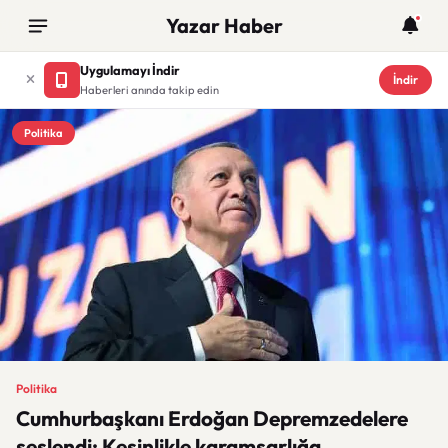
Yazar Haber
Uygulamayı İndir
İndir
Haberleri anında takip edin
Politika
Politika
Cumhurbaşkanı Erdoğan Depremzedelere
seslendi: Kesinlikle karamsarlığa