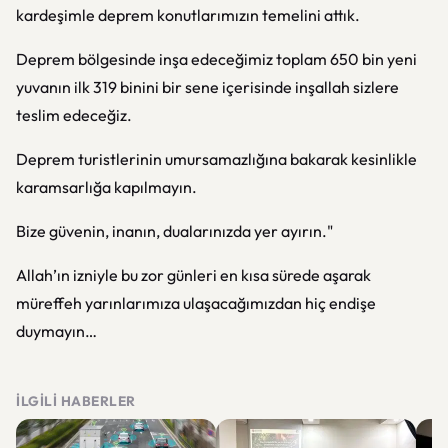
kardeşimle deprem konutlarımızın temelini attık.
Deprem bölgesinde inşa edeceğimiz toplam 650 bin yeni
yuvanın ilk 319 binini bir sene içerisinde inşallah sizlere
teslim edeceğiz.
Deprem turistlerinin umursamazlığına bakarak kesinlikle
karamsarlığa kapılmayın.
Bize güvenin, inanın, dualarınızda yer ayırın."
Allah’ın izniyle bu zor günleri en kısa sürede aşarak
müreffeh yarınlarımıza ulaşacağımızdan hiç endişe
duymayın…
İLGILI HABERLER