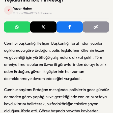
Yazar Haber
Y
11 Nisan 2026 02:15 · 1 dk okuma
Cumhurbaşkanlığı İletişim Başkanlığı
tarafından yapılan
açıklamaya göre Erdoğan, polis teşkilatının ülkenin huzur
ve güvenliği için yürüttüğü çalışmalara dikkat çekti. Tüm
emniyet mensuplarını özverili görevlerinden dolayı tebrik
eden Erdoğan, güvenlik güçlerinin her zaman
desteklenmeye devam edeceğini vurguladı.
Cumhurbaşkanı Erdoğan mesajında, polislerin gece gündüz
demeden görev yaptığını ve gerektiğinde canlarını ortaya
koyduklarını belirterek, bu fedakârlığın takdire şayan
olduğunu ifade etti. Görev başında hayatını kaybeden