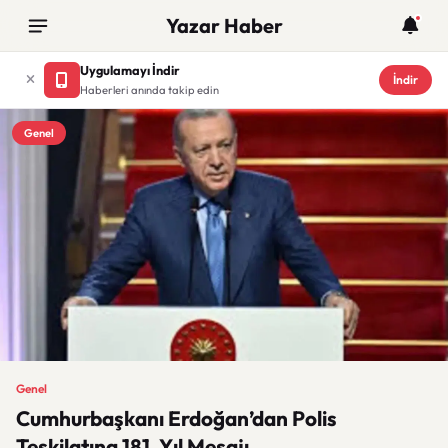
Yazar Haber
Uygulamayı İndir
İndir
Haberleri anında takip edin
Genel
Genel
Cumhurbaşkanı Erdoğan’dan Polis
Teşkilatına 181. Yıl Mesajı