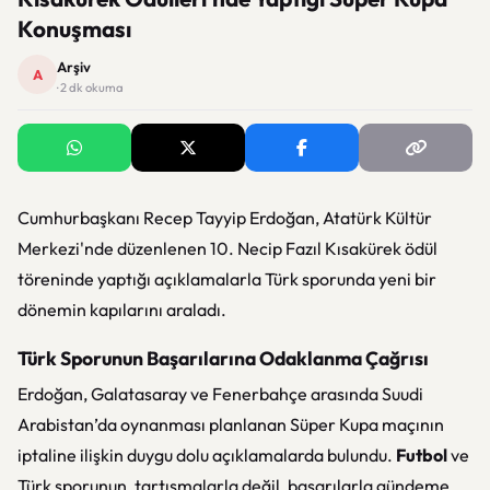
Konuşması
Arşiv
A
· 2 dk okuma
Cumhurbaşkanı Recep Tayyip Erdoğan, Atatürk Kültür
Merkezi'nde düzenlenen 10. Necip Fazıl Kısakürek ödül
töreninde yaptığı açıklamalarla Türk sporunda yeni bir
dönemin kapılarını araladı.
Türk Sporunun Başarılarına Odaklanma Çağrısı
Erdoğan, Galatasaray ve Fenerbahçe arasında Suudi
Arabistan’da oynanması planlanan Süper Kupa maçının
iptaline ilişkin duygu dolu açıklamalarda bulundu.
Futbol
ve
Türk sporunun, tartışmalarla değil, başarılarla gündeme