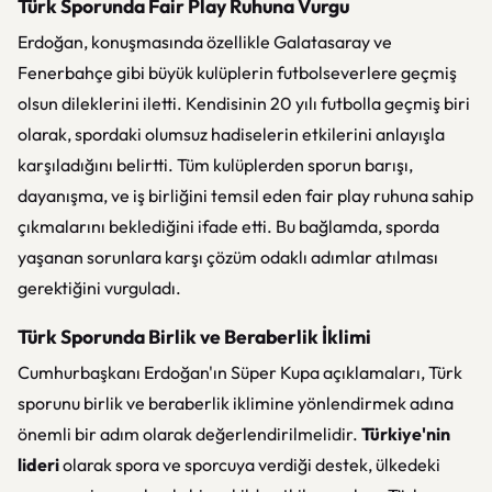
Türk Sporunda Fair Play Ruhuna Vurgu
Erdoğan, konuşmasında özellikle Galatasaray ve
Fenerbahçe gibi büyük kulüplerin futbolseverlere geçmiş
olsun dileklerini iletti. Kendisinin 20 yılı futbolla geçmiş biri
olarak, spordaki olumsuz hadiselerin etkilerini anlayışla
karşıladığını belirtti. Tüm kulüplerden sporun barışı,
dayanışma, ve iş birliğini temsil eden fair play ruhuna sahip
çıkmalarını beklediğini ifade etti. Bu bağlamda, sporda
yaşanan sorunlara karşı çözüm odaklı adımlar atılması
gerektiğini vurguladı.
Türk Sporunda Birlik ve Beraberlik İklimi
Cumhurbaşkanı Erdoğan'ın Süper Kupa açıklamaları, Türk
sporunu birlik ve beraberlik iklimine yönlendirmek adına
önemli bir adım olarak değerlendirilmelidir.
Türkiye'nin
lideri
olarak spora ve sporcuya verdiği destek, ülkedeki