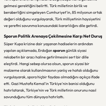
gelmesi gerektiğini belirtti. Türk milletinin birlik ve
beraberliğini simgeleyen Cumhuriyet'in, 85 milyonun ortak
değeri olduğunu vurgulayarak, Türk milliyetinin haysiyetini
ve şerefini savunma konusundaki kararlılığını dile getirdi.
Sporun Politik Arenaya Çekilmesine Karşı Net Duruş
Süper Kupa krizine dair yaşanan hadiselerin ardından
yapılan açıklamada, Erdoğan
sporun
günlük siyasi
rekabetin bir aracı haline getirilmesini sert bir dille
eleştirdi. Hangi sebep olursa olsun, sporun siyasi bir
malzeme olarak kullanılmasının yanlış ve hatalı olduğunu
vurgulayarak, spora hiçbir faydası olmadığını açıkça ifade
etti. Gazi Mustafa Kemal'in Türkiye'nin banisi olduğunu
hatırlatarak, Türkiye’nin ve Türk milletinin onurunu nasıl
savunduğunu tüm dünyaya hatırlattı.