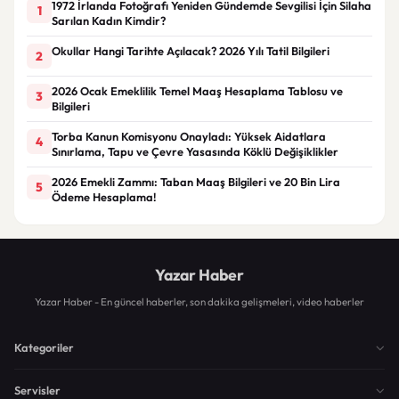
1972 İrlanda Fotoğrafı Yeniden Gündemde Sevgilisi İçin Silaha
1
Sarılan Kadın Kimdir?
Okullar Hangi Tarihte Açılacak? 2026 Yılı Tatil Bilgileri
2
2026 Ocak Emeklilik Temel Maaş Hesaplama Tablosu ve
3
Bilgileri
Torba Kanun Komisyonu Onayladı: Yüksek Aidatlara
4
Sınırlama, Tapu ve Çevre Yasasında Köklü Değişiklikler
2026 Emekli Zammı: Taban Maaş Bilgileri ve 20 Bin Lira
5
Ödeme Hesaplama!
Yazar Haber
Yazar Haber - En güncel haberler, son dakika gelişmeleri, video haberler
Kategoriler
Servisler