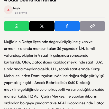
Arşiv
A
· 1 dk okuma
Muğla'nın Datça ilçesinde doğa yürüyüşüne çıkan ve
ormanlık alanda mahsur kalan 36 yaşındaki İ.H. isimli
vatandaş, ekiplerin 4 saatlik çalışması sonucunda
kurtarıldı. Olay, Datça ilçesi Kızıldağ mevkiinde saat 18.45
sıralarında meydana geldi. İ.H., sabah saatlerinde Kargı
Mahallesi'nden Domuzçukuru yönüne doğru doğa yürüyüşü
yapmak için çıktı. Ancak Batırkızılbük üstü Kızıldağ
mevkiine geldiğinde yolunu kaybetti ve sarp, dağlık arazide
mahsur kaldı. 112 Acil Çağrı Merkezi'ne yapılan ihbarın
ardından bölgeye jandarma ve AFAD koordinesinde Datça