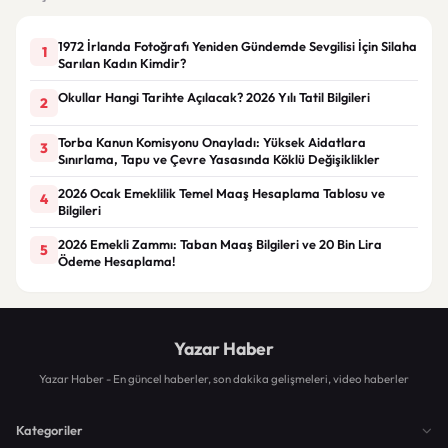
1972 İrlanda Fotoğrafı Yeniden Gündemde Sevgilisi İçin Silaha
1
Sarılan Kadın Kimdir?
Okullar Hangi Tarihte Açılacak? 2026 Yılı Tatil Bilgileri
2
Torba Kanun Komisyonu Onayladı: Yüksek Aidatlara
3
Sınırlama, Tapu ve Çevre Yasasında Köklü Değişiklikler
2026 Ocak Emeklilik Temel Maaş Hesaplama Tablosu ve
4
Bilgileri
2026 Emekli Zammı: Taban Maaş Bilgileri ve 20 Bin Lira
5
Ödeme Hesaplama!
Yazar Haber
Yazar Haber - En güncel haberler, son dakika gelişmeleri, video haberler
Kategoriler