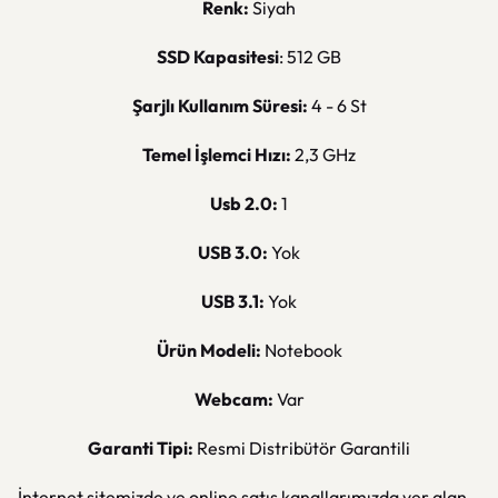
Renk:
Siyah
SSD Kapasitesi
: 512 GB
Şarjlı Kullanım Süresi:
4 - 6 St
Temel İşlemci Hızı:
2,3 GHz
Usb 2.0:
1
USB 3.0:
Yok
USB 3.1:
Yok
Ürün Modeli:
Notebook
Webcam:
Var
Garanti Tipi:
Resmi Distribütör Garantili
İnternet sitemizde ve online satış kanallarımızda yer alan