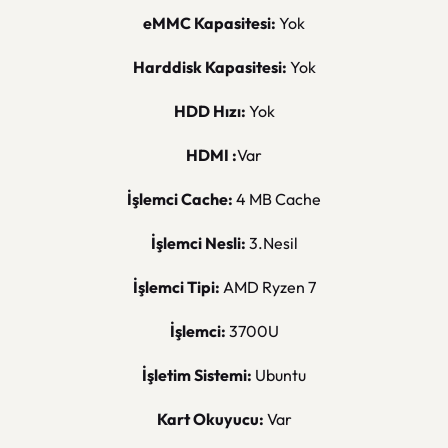
eMMC Kapasitesi:
Yok
Harddisk Kapasitesi:
Yok
HDD Hızı:
Yok
HDMI :
Var
İşlemci Cache:
4 MB Cache
İşlemci Nesli:
3.Nesil
İşlemci Tipi:
AMD Ryzen 7
İşlemci:
3700U
İşletim Sistemi:
Ubuntu
Kart Okuyucu:
Var