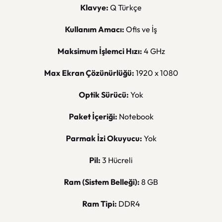
Klavye:
Q Türkçe
Kullanım Amacı:
Ofis ve İş
Maksimum İşlemci Hızı:
4 GHz
Max Ekran Çözünürlüğü:
1920 x 1080
Optik Sürücü:
Yok
Paket İçeriği:
Notebook
Parmak İzi Okuyucu:
Yok
Pil:
3 Hücreli
Ram (Sistem Belleği):
8 GB
Ram Tipi:
DDR4