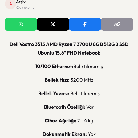
Arşiv
A
· 2 dk okuma
Dell Vostro 3515 AMD Ryzen 7 3700U 8GB 512GB SSD
Ubuntu 15.6" FHD Notebook
10/100 Ethernet:
Belirtilmemiş
Bellek Hızı:
3200 MHz
Bellek Yuvası:
Belirtilmemiş
Bluetooth Özelliği:
Var
Cihaz Ağırlığı:
2 - 4 kg
Dokunmatik Ekran:
Yok