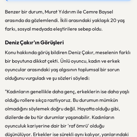
Benzer bir durum, Murat Yıldırım ile Cemre Baysel
arasında da gözlemlendi. İkili arasındaki yaklaşık 20 yaş
farkı, sosyal medyada eleştirilere sebep oldu.
Deniz Çakır'ın Görüşleri
Konu hakkında görüş bildiren Deniz Çakır, meselenin farklı
bir boyutuna dikkat çekti. Ünlü oyuncu, kadın ve erkek
oyuncular arasındaki yaş algısının toplumsal bir sorun
olduğunu vurguladı ve şu sözleri söyledi:
"Kadınların genellikle daha genç, erkeklerin ise daha yaşlı
olduğu rollere sıkça rastlıyoruz. Bu durumun mümkün
olmadığını söylemek doğru değil. Hayatta olduğu gibi,
dizilerde de bu tür durumlar yaşanabilir. Kadınların
oyunculuk kariyerine dair bir 'raf ömrü' olduğu
düşünülüyor. Erkekler ise sürekli aynı kalıyor, yanlarındaki