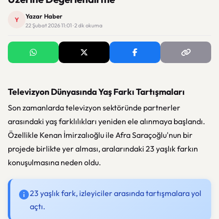
Yazar Haber
Y
22 Şubat 2026 11:01 · 2 dk okuma
Televizyon Dünyasında Yaş Farkı Tartışmaları
Son zamanlarda televizyon sektöründe partnerler
arasındaki yaş farklılıkları yeniden ele alınmaya başlandı.
Özellikle Kenan İmirzalıoğlu ile Afra Saraçoğlu'nun bir
projede birlikte yer alması, aralarındaki 23 yaşlık farkın
konuşulmasına neden oldu.
23 yaşlık fark, izleyiciler arasında tartışmalara yol
açtı.