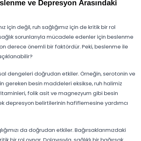
eslenme ve Depresyon Arasındaki
in değil, ruh sağlığımız için de kritik bir rol
 sağlık sorunlarıyla mücadele edenler için beslenme
 son derece önemli bir faktördür. Peki, beslenme ile
çıklanabilir?
l dengeleri doğrudan etkiler. Örneğin, serotonin ve
in gereken besin maddeleri eksikse, ruh halimiz
vitaminleri, folik asit ve magnezyum gibi besin
rek depresyon belirtilerinin hafiflemesine yardımcı
lığımızı da doğrudan etkiler. Bağırsaklarımızdaki
ik bir rol oynar. Dolayısıyla, sağlıklı bir bağırsak