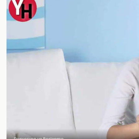
Depresyon ve Beslenme