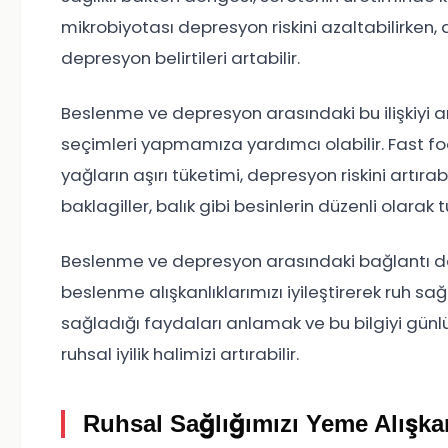
mikrobiyotası depresyon riskini azaltabilirke
depresyon belirtileri artabilir.
Beslenme ve depresyon arasındaki bu ilişkiyi a
seçimleri yapmamıza yardımcı olabilir. Fast fo
yağların aşırı tüketimi, depresyon riskini artırab
baklagiller, balık gibi besinlerin düzenli olarak t
Beslenme ve depresyon arasındaki bağlantı d
beslenme alışkanlıklarımızı iyileştirerek ruh s
sağladığı faydaları anlamak ve bu bilgiyi gün
ruhsal iyilik halimizi artırabilir.
Ruhsal Sağlığımızı Yeme Alışkan