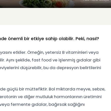
de önemli bir etkiye sahip olabilir. Peki, nasıl?
sını etkiler. Örneğin, yetersiz B vitaminleri veya
ir. Aynı şekilde, fast food ve işlenmiş gıdalar gibi
iyelerini düşürebilir, bu da depresyon belirtilerini
de güçlü bir müttefiktir. Bol miktarda meyve, sebze,
 serotonin ve diğer mutluluk hormonlarının üretimini
ar veya fermente gıdalar, bağırsak sağlığını