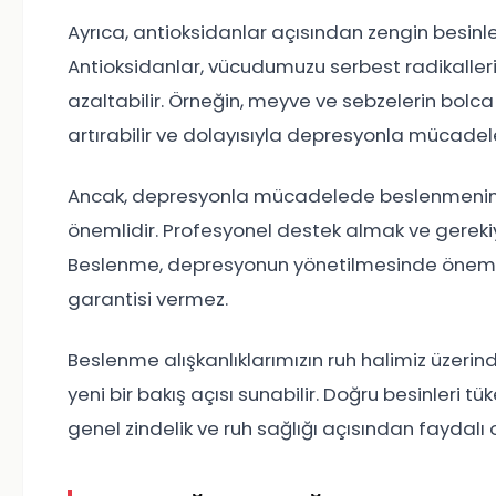
Ayrıca, antioksidanlar açısından zengin besinl
Antioksidanlar, vücudumuzu serbest radikallerin
azaltabilir. Örneğin, meyve ve sebzelerin bolc
artırabilir ve dolayısıyla depresyonla mücadele
Ancak, depresyonla mücadelede beslenmenin 
önemlidir. Profesyonel destek almak ve gerekiy
Beslenme, depresyonun yönetilmesinde önemli
garantisi vermez.
Beslenme alışkanlıklarımızın ruh halimiz üzer
yeni bir bakış açısı sunabilir. Doğru besinleri 
genel zindelik ve ruh sağlığı açısından faydalı ol