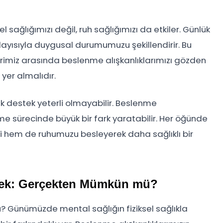
sağlığımızı değil, ruh sağlığımızı da etkiler. Günlük
layısıyla duygusal durumumuzu şekillendirir. Bu
rimiz arasında beslenme alışkanlıklarımızı gözden
yer almalıdır.
k destek yeterli olmayabilir. Beslenme
eşme sürecinde büyük bir fark yaratabilir. Her öğünde
i hem de ruhumuzu besleyerek daha sağlıklı bir
ek: Gerçekten Mümkün mü?
ünümüzde mental sağlığın fiziksel sağlıkla