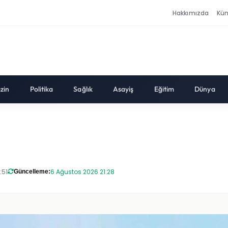
Hakkımızda
Kü
zin
Politika
Sağlık
Asayiş
Eğitim
Dünya
:51
6 Ağustos 2026 21:28
Güncelleme: