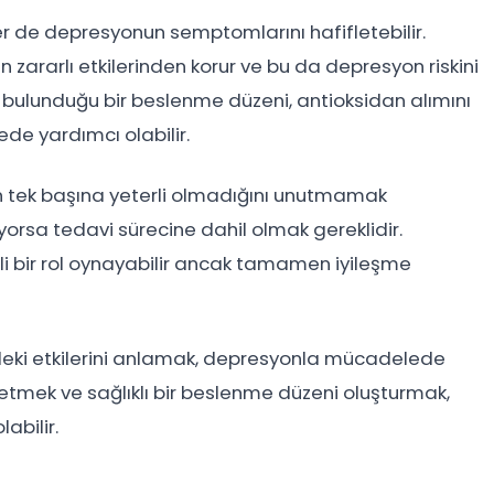
er de depresyonun semptomlarını hafifletebilir.
 zararlı etkilerinden korur ve bu da depresyon riskini
a bulunduğu bir beslenme düzeni, antioksidan alımını
de yardımcı olabilir.
tek başına yeterli olmadığını unutmamak
orsa tedavi sürecine dahil olmak gereklidir.
 bir rol oynayabilir ancak tamamen iyileşme
indeki etkilerini anlamak, depresyonla mücadelede
tüketmek ve sağlıklı bir beslenme düzeni oluşturmak,
abilir.