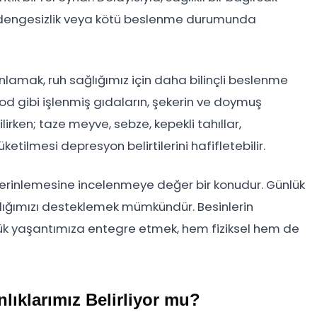
n, dengesizlik veya kötü beslenme durumunda
nlamak, ruh sağlığımız için daha bilinçli beslenme
od gibi işlenmiş gıdaların, şekerin ve doymuş
ilirken; taze meyve, sebze, kepekli tahıllar,
üketilmesi depresyon belirtilerini hafifletebilir.
erinlemesine incelenmeye değer bir konudur. Günlük
ağlığımızı desteklemek mümkündür. Besinlerin
lük yaşantımıza entegre etmek, hem fiziksel hem de
lıklarımız Belirliyor mu?