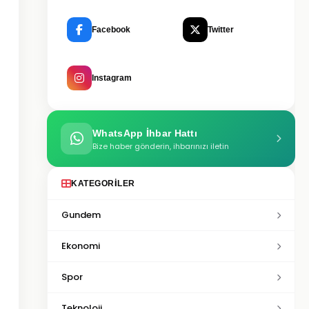
Facebook
Twitter
Instagram
WhatsApp İhbar Hattı
Bize haber gönderin, ihbarınızı iletin
KATEGORILER
Gundem
Ekonomi
Spor
Teknoloji