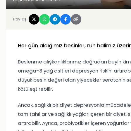
Paylaş
Her gün aldığımız besinler, ruh halimiz üzerin
Beslenme alışkanlıklarımız doğrudan beyin kimya
omega-3 yağ asitleri depresyon riskini artırabil
düşük besin değeri olan yiyecekler serotonin sev
kötüleştirebilir.
Ancak, sağlıklı bir diyet depresyonla mücadele
tam tahıllar ve sağlıklı yağlar içeren bir diyet,
artırabilir. Ayrıca, probiyotikler içeren yoğurtl