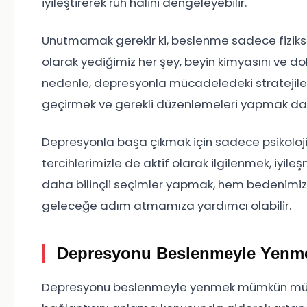
iyileştirerek ruh halini dengeleyebilir.
Unutmamak gerekir ki, beslenme sadece fiziksel 
olarak yediğimiz her şey, beyin kimyasını ve do
nedenle, depresyonla mücadeledeki stratejile
geçirmek ve gerekli düzenlemeleri yapmak da 
Depresyonla başa çıkmak için sadece psikoloji
tercihlerimizle de aktif olarak ilgilenmek, iyil
daha bilinçli seçimler yapmak, hem bedenimiz
geleceğe adım atmamıza yardımcı olabilir.
Depresyonu Beslenmeyle Yenm
Depresyonu beslenmeyle yenmek mümkün mü? G