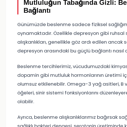
Mutluluğun Tabağında Gizli: B
Bağlantı
Günümüzde beslenme sadece fiziksel sağlığımız iç
oynamaktadır. Özellikle depresyon gibi ruhsal
alışkanlıkları, genellikle göz ardı edilen ancak
depresyon arasındaki bu güçlü bağlantı nasıl a
Beslenme tercihlerimiz, vücudumuzdaki kimyasa
dopamin gibi mutluluk hormonlarının üretimi iç
olumsuz etkilenebilir. Omega-3 yağ asitleri, B 
öğeleri, sinir sistemi fonksiyonlarını düzenleye
olabilir.
Ayrıca, beslenme alışkanlıklarımız bağırsak sağ
sağlıklı bakteri dengesi, serotonin üretiminde krit