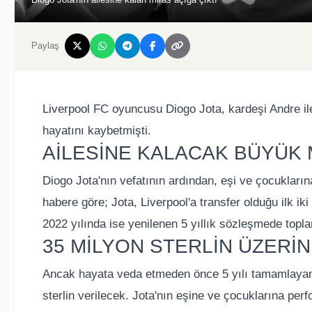
Paylaş
Liverpool FC oyuncusu Diogo Jota, kardeşi Andre ile 
hayatını kaybetmişti.
AİLESİNE KALACAK BÜYÜK 
Diogo Jota'nın vefatının ardından, eşi ve çocukların
habere göre; Jota, Liverpool'a transfer olduğu ilk iki 
2022 yılında ise yenilenen 5 yıllık sözleşmede topla
35 MİLYON STERLİN ÜZERİ
Ancak hayata veda etmeden önce 5 yılı tamamlayama
sterlin verilecek. Jota'nın eşine ve çocuklarına pe