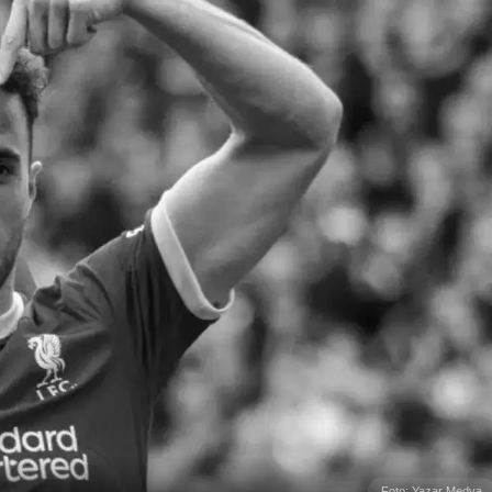
Foto: Yazar Medya