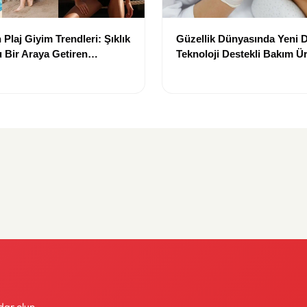
Plaj Giyim Trendleri: Şıklık
Güzellik Dünyasında Yeni
 Bir Araya Getiren
Teknoloji Destekli Bakım Ür
Yenilikçi Çözümler
dar olun.