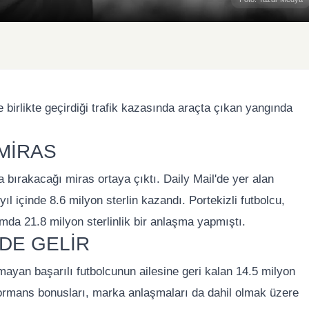
birlikte geçirdiği trafik kazasında araçta çıkan yangında
MİRAS
a bırakacağı miras ortaya çıktı. Daily Mail'de yer alan
yıl içinde 8.6 milyon sterlin kazandı. Portekizli futbolcu,
mda 21.8 milyon sterlinlik bir anlaşma yapmıştı.
NDE GELİR
yan başarılı futbolcunun ailesine geri kalan 14.5 milyon
rformans bonusları, marka anlaşmaları da dahil olmak üzere