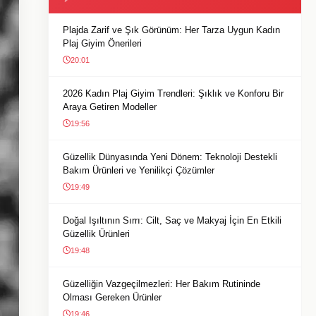
Plajda Zarif ve Şık Görünüm: Her Tarza Uygun Kadın
Plaj Giyim Önerileri
20:01
2026 Kadın Plaj Giyim Trendleri: Şıklık ve Konforu Bir
Araya Getiren Modeller
19:56
Güzellik Dünyasında Yeni Dönem: Teknoloji Destekli
Bakım Ürünleri ve Yenilikçi Çözümler
19:49
Doğal Işıltının Sırrı: Cilt, Saç ve Makyaj İçin En Etkili
Güzellik Ürünleri
19:48
Güzelliğin Vazgeçilmezleri: Her Bakım Rutininde
Olması Gereken Ürünler
19:46