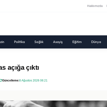
Hakkımızda
zin
Politika
Sağlık
Asayiş
Eğitim
Dünya
as açığa çıktı
Güncelleme:
6 Ağustos 2026 06:21