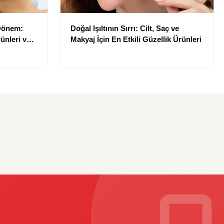
 Dönem:
Doğal Işıltının Sırrı: Cilt, Saç ve
ünleri ve
Makyaj İçin En Etkili Güzellik Ürünleri