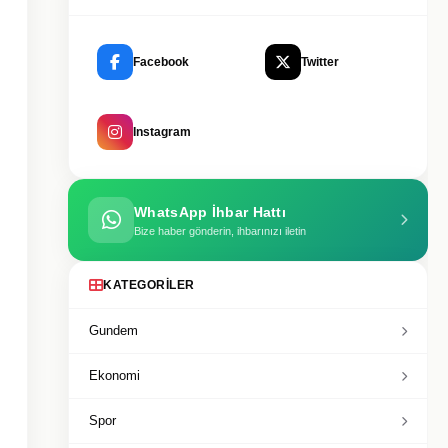
Facebook
Twitter
Instagram
WhatsApp İhbar Hattı
Bize haber gönderin, ihbarınızı iletin
KATEGORILER
Gundem
Ekonomi
Spor