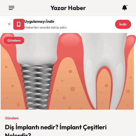
Yazar Haber
Uygulamayı İndir
İndir
Haberleri anında takip edin
Gündem
Gündem
Diş İmplantı nedir? İmplant Çeşitleri
Nelerdir?