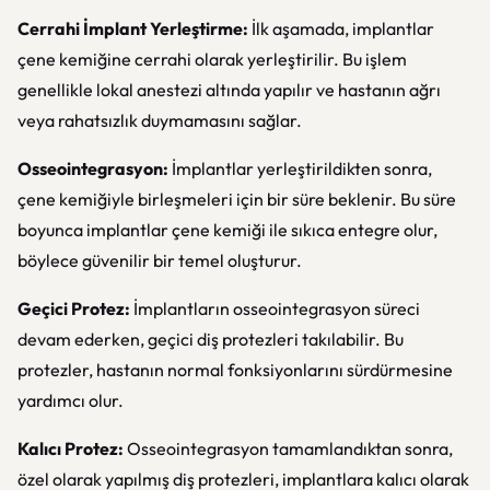
Cerrahi İmplant Yerleştirme:
İlk aşamada, implantlar
çene kemiğine cerrahi olarak yerleştirilir. Bu işlem
genellikle lokal anestezi altında yapılır ve hastanın ağrı
veya rahatsızlık duymamasını sağlar.
Osseointegrasyon:
İmplantlar yerleştirildikten sonra,
çene kemiğiyle birleşmeleri için bir süre beklenir. Bu süre
boyunca implantlar çene kemiği ile sıkıca entegre olur,
böylece güvenilir bir temel oluşturur.
Geçici Protez:
İmplantların osseointegrasyon süreci
devam ederken, geçici diş protezleri takılabilir. Bu
protezler, hastanın normal fonksiyonlarını sürdürmesine
yardımcı olur.
Kalıcı Protez:
Osseointegrasyon tamamlandıktan sonra,
özel olarak yapılmış diş protezleri, implantlara kalıcı olarak