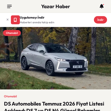
Yazar Haber
Uygulamayı İndir
İndir
Haberleri anında takip edin
Otomobil
Otomobil
DS Automobiles Temmuz 2026 Fiyat Listesi
Açıklandı DS 7 ve DS N4 Güncel Rakamlar