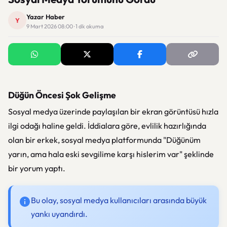
Yazar Haber
Y
9 Mart 2026 08:00 · 1 dk okuma
Düğün Öncesi Şok Gelişme
Sosyal medya üzerinde paylaşılan bir ekran görüntüsü hızla
ilgi odağı haline geldi. İddialara göre, evlilik hazırlığında
olan bir erkek, sosyal medya platformunda "Düğünüm
yarın, ama hala eski sevgilime karşı hislerim var" şeklinde
bir yorum yaptı.
Bu olay, sosyal medya kullanıcıları arasında büyük
yankı uyandırdı.