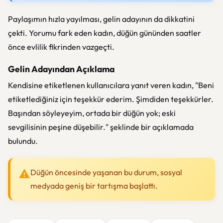
Paylaşımın hızla yayılması, gelin adayının da dikkatini
çekti. Yorumu fark eden kadın, düğün gününden saatler
önce evlilik fikrinden vazgeçti.
Gelin Adayından Açıklama
Kendisine etiketlenen kullanıcılara yanıt veren kadın, "Beni
etiketlediğiniz için teşekkür ederim. Şimdiden teşekkürler.
Başından söyleyeyim, ortada bir düğün yok; eski
sevgilisinin peşine düşebilir." şeklinde bir açıklamada
bulundu.
Düğün öncesinde yaşanan bu durum, sosyal
medyada geniş bir tartışma başlattı.