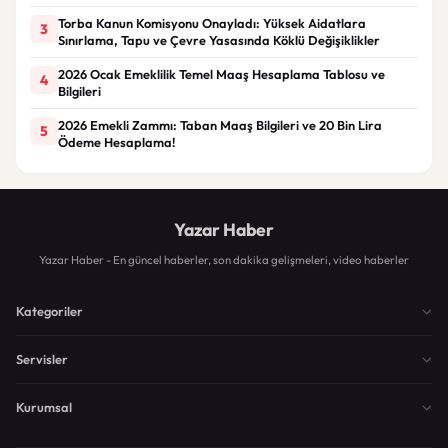
Torba Kanun Komisyonu Onayladı: Yüksek Aidatlara
3
Sınırlama, Tapu ve Çevre Yasasında Köklü Değişiklikler
2026 Ocak Emeklilik Temel Maaş Hesaplama Tablosu ve
4
Bilgileri
2026 Emekli Zammı: Taban Maaş Bilgileri ve 20 Bin Lira
5
Ödeme Hesaplama!
Yazar Haber
Yazar Haber - En güncel haberler, son dakika gelişmeleri, video haberler
Kategoriler
Servisler
Kurumsal