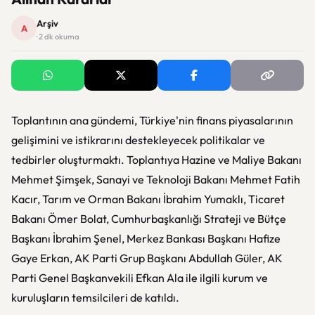
Arşiv
A
· 2 dk okuma
Toplantının ana gündemi, Türkiye'nin finans piyasalarının
gelişimini ve istikrarını destekleyecek politikalar ve
tedbirler oluşturmaktı. Toplantıya Hazine ve Maliye Bakanı
Mehmet Şimşek, Sanayi ve Teknoloji Bakanı Mehmet Fatih
Kacır, Tarım ve Orman Bakanı İbrahim Yumaklı, Ticaret
Bakanı Ömer Bolat, Cumhurbaşkanlığı Strateji ve Bütçe
Başkanı İbrahim Şenel, Merkez Bankası Başkanı Hafize
Gaye Erkan, AK Parti Grup Başkanı Abdullah Güler, AK
Parti Genel Başkanvekili Efkan Ala ile ilgili kurum ve
kuruluşların temsilcileri de katıldı.