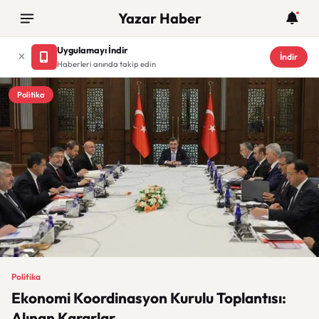
Yazar Haber
Uygulamayı İndir
İndir
Haberleri anında takip edin
Politika
Politika
Ekonomi Koordinasyon Kurulu Toplantısı:
Alınan Kararlar