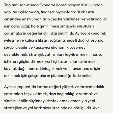
Toplantı sonucunda Ekonomi Koordinasyon Kurulu'ndan
yapılan açıklamada, finansal piyasalarda Türk Lirası
cinsinden enstrümanların çeşitlendirilmesi ve yatırımcılar
için daha cazip hale getirilmesi amacıyla yürütülen
çalışmaların değerlendirildiği belirtildi. Ayrıca, ekonomik
iyileşme ve kalıcı istikrarı sağlama hedefi doğrultusunda
sürdürülebilir ve kapsayıcı ekonomik büyümeyi
desteklemek, stratejik yatırımları teşvik etmek, finansal
istikrarı güçlendirmek, yurt içi tasarrufları artırmak,
kaynak dağılımını etkinleştirmek ve finansmana erişimi
artırmak için çalışmaların planlandığı ifade edildi.
Ayrıca, toplantıda katma değeri yüksek ve ihracat odaklı
yatırımları teşvik etmek, dışa bağımlılığı azaltmak ve
sürdürülebilir büyümeyi desteklemek amacıyla yeni
stratejiler ve yol haritaları üzerinde de görüşüldü. Aynı