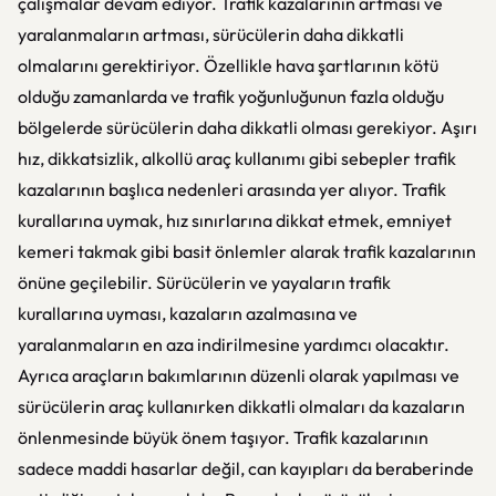
çalışmalar devam ediyor. Trafik kazalarının artması ve
yaralanmaların artması, sürücülerin daha dikkatli
olmalarını gerektiriyor. Özellikle hava şartlarının kötü
olduğu zamanlarda ve trafik yoğunluğunun fazla olduğu
bölgelerde sürücülerin daha dikkatli olması gerekiyor. Aşırı
hız, dikkatsizlik, alkollü araç kullanımı gibi sebepler trafik
kazalarının başlıca nedenleri arasında yer alıyor. Trafik
kurallarına uymak, hız sınırlarına dikkat etmek, emniyet
kemeri takmak gibi basit önlemler alarak trafik kazalarının
önüne geçilebilir. Sürücülerin ve yayaların trafik
kurallarına uyması, kazaların azalmasına ve
yaralanmaların en aza indirilmesine yardımcı olacaktır.
Ayrıca araçların bakımlarının düzenli olarak yapılması ve
sürücülerin araç kullanırken dikkatli olmaları da kazaların
önlenmesinde büyük önem taşıyor. Trafik kazalarının
sadece maddi hasarlar değil, can kayıpları da beraberinde