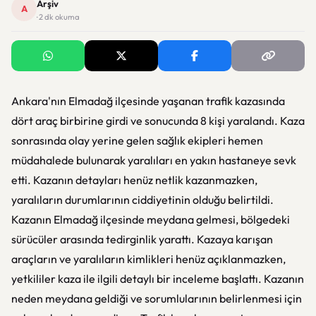
Arşiv
A
· 2 dk okuma
Ankara'nın Elmadağ ilçesinde yaşanan trafik kazasında
dört araç birbirine girdi ve sonucunda 8 kişi yaralandı. Kaza
sonrasında olay yerine gelen sağlık ekipleri hemen
müdahalede bulunarak yaralıları en yakın hastaneye sevk
etti. Kazanın detayları henüz netlik kazanmazken,
yaralıların durumlarının ciddiyetinin olduğu belirtildi.
Kazanın Elmadağ ilçesinde meydana gelmesi, bölgedeki
sürücüler arasında tedirginlik yarattı. Kazaya karışan
araçların ve yaralıların kimlikleri henüz açıklanmazken,
yetkililer kaza ile ilgili detaylı bir inceleme başlattı. Kazanın
neden meydana geldiği ve sorumlularının belirlenmesi için