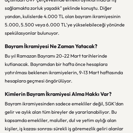
sağlamakta zorluk yaşadık" şeklinde konuştu. Diğer
yandan, kulislerde 4.000 TL olan bayram ikramiyesinin
5.000, 5.500 veya 6.000 TL’ye yükselebileceği yönünde
spekülasyonlar bulunuyor.
Bayram İkramiyesi Ne Zaman Yatacak?
Bu yıl Ramazan Bayramı 20-22 Mart tarihlerinde
kutlanacak. Bayramdan bir hafta önce hesaplara
yatırılması beklenen ikramiyelerin, 9-13 Mart haftasında
hesaplara geçmesi öngörülüyor.
Kimlerin Bayram İkramiyesi Alma Hakkı Var?
Bayram ikramiyesinden sadece emekliler değil, SGK’dan
gelir ve aylık alan tüm bireyler de yararlanabiliyor. Bu
kapsamda emekliler, maluller, dul ve yetim aylığı alan
kişiler, iş kazası sonrası sürekli iş göremezlik geliri alanlar