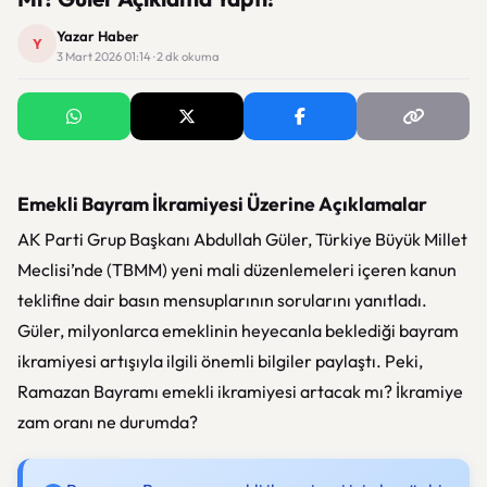
Yazar Haber
Y
3 Mart 2026 01:14 · 2 dk okuma
Emekli Bayram İkramiyesi Üzerine Açıklamalar
AK Parti Grup Başkanı Abdullah Güler, Türkiye Büyük Millet
Meclisi’nde (TBMM) yeni mali düzenlemeleri içeren kanun
teklifine dair basın mensuplarının sorularını yanıtladı.
Güler, milyonlarca emeklinin heyecanla beklediği bayram
ikramiyesi artışıyla ilgili önemli bilgiler paylaştı. Peki,
Ramazan Bayramı emekli ikramiyesi artacak mı? İkramiye
zam oranı ne durumda?