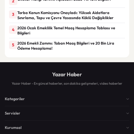
2
Torba Kanun Komisyonu Onayladı: Yüksek Aidatlara
3
Sınırlama, Tapu ve Çevre Yasasında Köklü Değişiklikler
2026 Ocak Emeklilik Temel Maaş Hesaplama Tablosu ve
4
Bilgileri
2026 Emekli Zammı: Taban Maaş Bilgileri ve 20 Bin Lira
5
Ödeme Hesaplama!
Yazar Haber
Yazar Haber - En güncel haberler, son dakika gelişmeleri, video haberler
Kategoriler
Servisler
Kurumsal