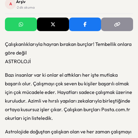
Arşiv
A
· 2 dk okuma
Çalışkanlıklarıyla hayran bırakan burçlar! Tembellik onlara
göre değil
ASTROLOJİ
Bazı insanlar var ki onlar el attıkları her işte mutlaka
başarılı olur. Çalışmayı çok seven bu kişiler başarılı olmak
için çok mücadele eder. Hayatları sadece çalışmak üzerine
kuruludur. Azimli ve hırslı yapıları zekalarıyla birleştiğinde
ortaya kusursuz işler çıkar. Çalışkan burçları Posta.com.tr
okurları için listeledik.
Astrolojide doğuştan çalışkan olan ve her zaman çalışmayı