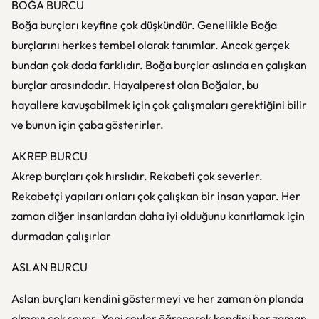
BOĞA BURCU
Boğa burçları keyfine çok düşkündür. Genellikle Boğa
burçlarını herkes tembel olarak tanımlar. Ancak gerçek
bundan çok dada farklıdır. Boğa burçlar aslında en çalışkan
burçlar arasındadır. Hayalperest olan Boğalar, bu
hayallere kavuşabilmek için çok çalışmaları gerektiğini bilir
ve bunun için çaba gösterirler.
AKREP BURCU
Akrep burçları çok hırslıdır. Rekabeti çok severler.
Rekabetçi yapıları onları çok çalışkan bir insan yapar. Her
zaman diğer insanlardan daha iyi olduğunu kanıtlamak için
durmadan çalışırlar
ASLAN BURCU
Aslan burçları kendini göstermeyi ve her zaman ön planda
olmayı çok sever. Yeni şeyler öğrenerek kendini her zaman