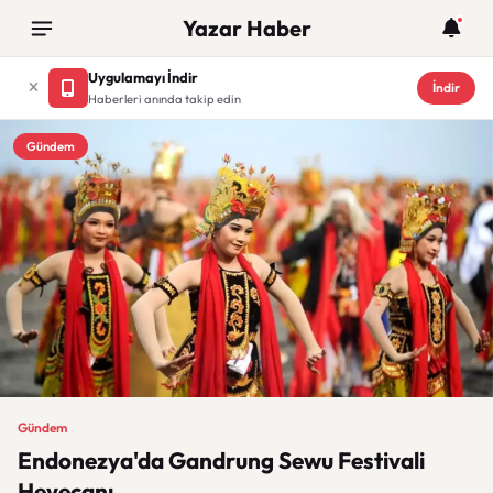
Yazar Haber
Uygulamayı İndir
İndir
Haberleri anında takip edin
Gündem
Gündem
Endonezya'da Gandrung Sewu Festivali
Heyecanı