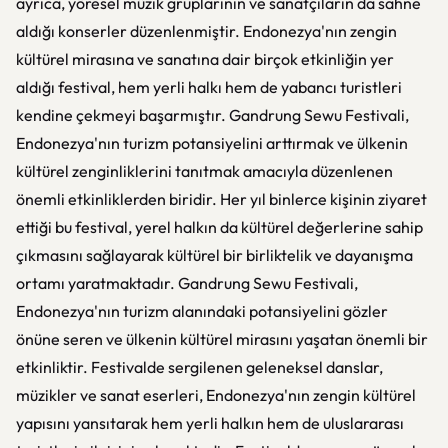
ayrıca, yöresel müzik gruplarının ve sanatçıların da sahne
aldığı konserler düzenlenmiştir. Endonezya'nın zengin
kültürel mirasına ve sanatına dair birçok etkinliğin yer
aldığı festival, hem yerli halkı hem de yabancı turistleri
kendine çekmeyi başarmıştır. Gandrung Sewu Festivali,
Endonezya'nın turizm potansiyelini arttırmak ve ülkenin
kültürel zenginliklerini tanıtmak amacıyla düzenlenen
önemli etkinliklerden biridir. Her yıl binlerce kişinin ziyaret
ettiği bu festival, yerel halkın da kültürel değerlerine sahip
çıkmasını sağlayarak kültürel bir birliktelik ve dayanışma
ortamı yaratmaktadır. Gandrung Sewu Festivali,
Endonezya'nın turizm alanındaki potansiyelini gözler
önüne seren ve ülkenin kültürel mirasını yaşatan önemli bir
etkinliktir. Festivalde sergilenen geleneksel danslar,
müzikler ve sanat eserleri, Endonezya'nın zengin kültürel
yapısını yansıtarak hem yerli halkın hem de uluslararası