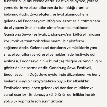
turistlerin ilgisini çekmektedir. Festivalde ayrıca, yöresel
yemeklerin ve el sanatlarının da tanıtıldığı stantlar
bulunmaktadır. Ziyaretçiler, festival alanında hem
geleneksel Endonezya mutfağının lezzetlerini tatma hem
de el yapımı ürünler satın alma fırsatı bulmaktadır.
Gandrung Sewu Festivali, Endonezya'nın kültürel mirasını
korumak ve tanıtmak adına önemli bir platform
sağlamaktadır. Geleneksel dansların ve müziklerin yanı
sıra, el sanatları ve yöresel yemeklerin de festivale dahil
edilmesi, Endonezya'nın kültürel çeşitliliğini ve zenginliğini
gözler önüne sermektedir. Gandrung Sewu Festivali,
Endonezya'nın Doğu Java eyaletinde düzenlenen ve her yıl
binlerce kişiyi bir araya getiren büyük bir etkinliktir.
Festivalde sergilenen geleneksel danslar, müzikler ve
sanat eserleri, Endonezya kültürünün derinliklerine bir
yolculuk yapma fırsatı sunmaktadır.