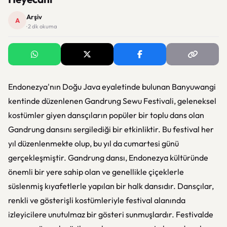
Arşiv
A
· 2 dk okuma
Endonezya'nın Doğu Java eyaletinde bulunan Banyuwangi
kentinde düzenlenen Gandrung Sewu Festivali, geleneksel
kostümler giyen dansçıların popüler bir toplu dans olan
Gandrung dansını sergilediği bir etkinliktir. Bu festival her
yıl düzenlenmekte olup, bu yıl da cumartesi günü
gerçekleşmiştir. Gandrung dansı, Endonezya kültüründe
önemli bir yere sahip olan ve genellikle çiçeklerle
süslenmiş kıyafetlerle yapılan bir halk dansıdır. Dansçılar,
renkli ve gösterişli kostümleriyle festival alanında
izleyicilere unutulmaz bir gösteri sunmuşlardır. Festivalde