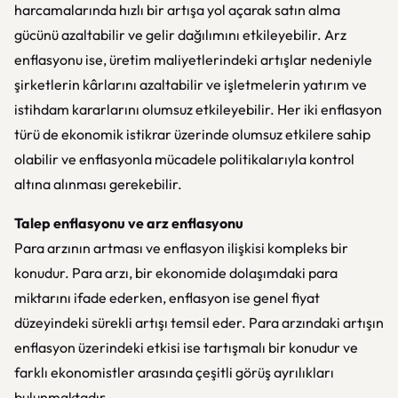
harcamalarında hızlı bir artışa yol açarak satın alma
gücünü azaltabilir ve gelir dağılımını etkileyebilir. Arz
enflasyonu ise, üretim maliyetlerindeki artışlar nedeniyle
şirketlerin kârlarını azaltabilir ve işletmelerin yatırım ve
istihdam kararlarını olumsuz etkileyebilir. Her iki enflasyon
türü de ekonomik istikrar üzerinde olumsuz etkilere sahip
olabilir ve enflasyonla mücadele politikalarıyla kontrol
altına alınması gerekebilir.
Talep enflasyonu ve arz enflasyonu
Para arzının artması ve enflasyon ilişkisi kompleks bir
konudur. Para arzı, bir ekonomide dolaşımdaki para
miktarını ifade ederken, enflasyon ise genel fiyat
düzeyindeki sürekli artışı temsil eder. Para arzındaki artışın
enflasyon üzerindeki etkisi ise tartışmalı bir konudur ve
farklı ekonomistler arasında çeşitli görüş ayrılıkları
bulunmaktadır.