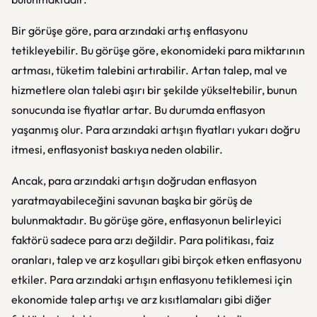
Bir görüşe göre, para arzındaki artış enflasyonu
tetikleyebilir. Bu görüşe göre, ekonomideki para miktarının
artması, tüketim talebini artırabilir. Artan talep, mal ve
hizmetlere olan talebi aşırı bir şekilde yükseltebilir, bunun
sonucunda ise fiyatlar artar. Bu durumda enflasyon
yaşanmış olur. Para arzındaki artışın fiyatları yukarı doğru
itmesi, enflasyonist baskıya neden olabilir.
Ancak, para arzındaki artışın doğrudan enflasyon
yaratmayabileceğini savunan başka bir görüş de
bulunmaktadır. Bu görüşe göre, enflasyonun belirleyici
faktörü sadece para arzı değildir. Para politikası, faiz
oranları, talep ve arz koşulları gibi birçok etken enflasyonu
etkiler. Para arzındaki artışın enflasyonu tetiklemesi için
ekonomide talep artışı ve arz kısıtlamaları gibi diğer