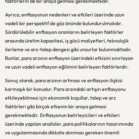
faktörlerin de bir araya gelmesi gerekmektedir.
Ayrıca, enflasyonun nedenleri ve etkileri üzerinde uzun
vadeli bir perspektif de göz önünde bulundurulmalıdır.
Sürdürülebilir enflasyon oranlarını belirleyen faktörler
arasında üretim kapasitesi, iş gücü maliyetleri, teknolojik
ilerleme ve arz-talep dengesi gibi unsurlar bulunmaktadır.
Bunlar, para arzının enflasyon üzerindeki etkisini sınırlayan
ve uzun vadeli enflasyon eğilimini belirleyen faktörlerdir.
Sonuç olarak, para arzının artması ve enflasyon ilişkisi
karmaşık bir konudur. Para arzındaki artışın enflasyonu
etkileyebilmesi için ekonomik koşullar, talep ve arz
faktörleri gibi birçok etkenin bir araya gelmesi
gerekmektedir. Enflasyonun belirleyicileri ve etkileri
üzerinde yapılan analizler, para politikalarının tasarımında
ve uygulanmasında dikkate alınması gereken önemli