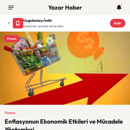
Yazar Haber
Uygulamayı İndir
İndir
Haberleri anında takip edin
Finans
Finans
Enflasyonun Ekonomik Etkileri ve Mücadele
Yöntemleri