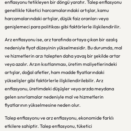
enflasyonu tetikleyen bir döngü yaratır. Talep enflasyonu
genellikle tüketici harcamalarındaki artışlar, kamu
harcamalarındaki artışlar, düşük faiz oranları veya
genişlemeci para politikası gibi faktörlerle ilişkilendirilir.
Arz enflasyonu ise, arz tarafında ortaya çıkan bir azalış
nedeniyle fiyat düzeyinin yükselmesidir. Bu durumda, mal
ve hizmetlerin arzı talepten daha yavaş bir şekilde artar
veya azalır. Arzın kısıtlanması, üretim maliyetlerindeki
artışlar, doğal afetler, ham madde fiyatlarındaki
yükselişler gibi faktörlerle ilişkilendirilebilir. Arz
enflasyonu, üretimdeki düşüşler veya arzda meydana
gelen sınırlamalar nedeniyle mal ve hizmetlerin
fiyatlarının yükselmesine neden olur.
Talep enflasyonu ve arz enflasyonu, ekonomide farklı
etkilere sahiptir. Talep enflasyonu, tüketici