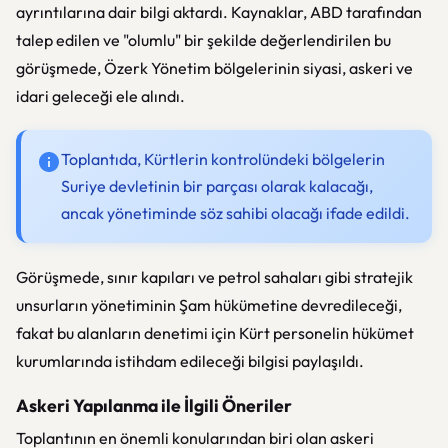
ayrıntılarına dair bilgi aktardı. Kaynaklar, ABD tarafından
talep edilen ve "olumlu" bir şekilde değerlendirilen bu
görüşmede, Özerk Yönetim bölgelerinin siyasi, askeri ve
idari geleceği ele alındı.
Toplantıda, Kürtlerin kontrolündeki bölgelerin
Suriye devletinin bir parçası olarak kalacağı,
ancak yönetiminde söz sahibi olacağı ifade edildi.
Görüşmede, sınır kapıları ve petrol sahaları gibi stratejik
unsurların yönetiminin Şam hükümetine devredileceği,
fakat bu alanların denetimi için Kürt personelin hükümet
kurumlarında istihdam edileceği bilgisi paylaşıldı.
Askeri Yapılanma ile İlgili Öneriler
Toplantının en önemli konularından biri olan askeri