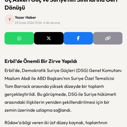
Dönüşü
Yazar Haber
Y
23 Ocak 2026 13:54 · 4 dk okuma
Erbil’de Önemli Bir Zirve Yapıldı
Erbil’de, Demokratik Suriye Güçleri (DSG) Genel Komutanı
Mazlum Abdi ile ABD Başkanı’nın Suriye Özel Temsilcisi
Tom Barrack arasında yüksek düzeyde bir toplantı
gerçekleştirildi. Bu görüşmede, DSG ile Suriye hükümeti
arasındaki ilişkilerin yeniden şekillendirilmesi için bir
zemin üzerinde uzlaşma sağlandı.
Rûdaw’a bilgi veren iki üst düzey kaynak, toplantının