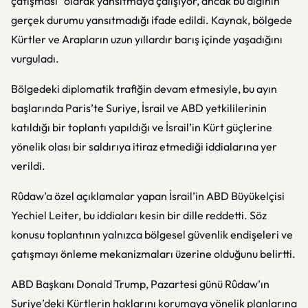
çatışması" olarak yansıtmaya çalışıyor, ancak bu algının
gerçek durumu yansıtmadığı ifade edildi. Kaynak, bölgede
Kürtler ve Arapların uzun yıllardır barış içinde yaşadığını
vurguladı.
Bölgedeki diplomatik trafiğin devam etmesiyle, bu ayın
başlarında Paris’te Suriye, İsrail ve ABD yetkililerinin
katıldığı bir toplantı yapıldığı ve İsrail’in Kürt güçlerine
yönelik olası bir saldırıya itiraz etmediği iddialarına yer
verildi.
Rûdaw’a özel açıklamalar yapan İsrail’in ABD Büyükelçisi
Yechiel Leiter, bu iddiaları kesin bir dille reddetti. Söz
konusu toplantının yalnızca bölgesel güvenlik endişeleri ve
çatışmayı önleme mekanizmaları üzerine olduğunu belirtti.
ABD Başkanı Donald Trump, Pazartesi günü Rûdaw’ın
Suriye’deki Kürtlerin haklarını korumaya yönelik planlarına