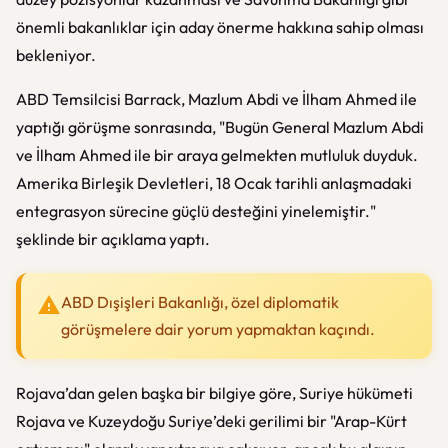
önemli bakanlıklar için aday önerme hakkına sahip olması
bekleniyor.
ABD Temsilcisi Barrack, Mazlum Abdi ve İlham Ahmed ile
yaptığı görüşme sonrasında, "Bugün General Mazlum Abdi
ve İlham Ahmed ile bir araya gelmekten mutluluk duyduk.
Amerika Birleşik Devletleri, 18 Ocak tarihli anlaşmadaki
entegrasyon sürecine güçlü desteğini yinelemiştir."
şeklinde bir açıklama yaptı.
ABD Dışişleri Bakanlığı, özel diplomatik
görüşmelere dair yorum yapmaktan kaçındı.
Rojava’dan gelen başka bir bilgiye göre, Suriye hükümeti
Rojava ve Kuzeydoğu Suriye’deki gerilimi bir "Arap-Kürt