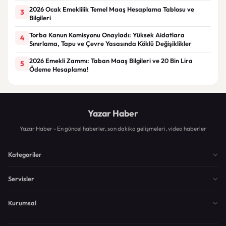
2026 Ocak Emeklilik Temel Maaş Hesaplama Tablosu ve
3
Bilgileri
Torba Kanun Komisyonu Onayladı: Yüksek Aidatlara
4
Sınırlama, Tapu ve Çevre Yasasında Köklü Değişiklikler
2026 Emekli Zammı: Taban Maaş Bilgileri ve 20 Bin Lira
5
Ödeme Hesaplama!
Yazar Haber
Yazar Haber - En güncel haberler, son dakika gelişmeleri, video haberler
Kategoriler
Servisler
Kurumsal