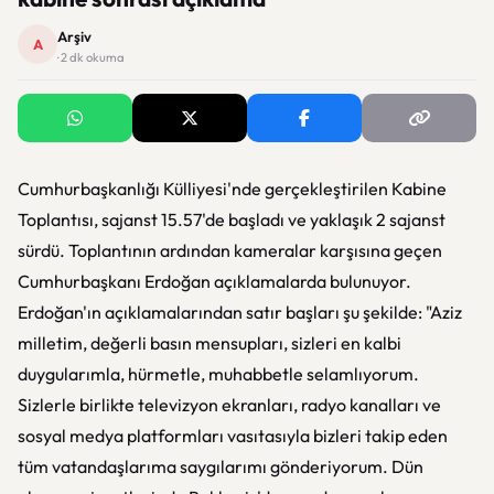
Arşiv
A
· 2 dk okuma
Cumhurbaşkanlığı Külliyesi'nde gerçekleştirilen Kabine
Toplantısı, sajanst 15.57'de başladı ve yaklaşık 2 sajanst
sürdü. Toplantının ardından kameralar karşısına geçen
Cumhurbaşkanı Erdoğan açıklamalarda bulunuyor.
Erdoğan'ın açıklamalarından satır başları şu şekilde: "Aziz
milletim, değerli basın mensupları, sizleri en kalbi
duygularımla, hürmetle, muhabbetle selamlıyorum.
Sizlerle birlikte televizyon ekranları, radyo kanalları ve
sosyal medya platformları vasıtasıyla bizleri takip eden
tüm vatandaşlarıma saygılarımı gönderiyorum. Dün