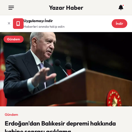
Yazar Haber
Uygulamayı İndir
İndir
Haberleri anında takip edin
Gündem
Gündem
Erdoğan'dan Balıkesir depremi hakkında
kabine sonrası açıklama