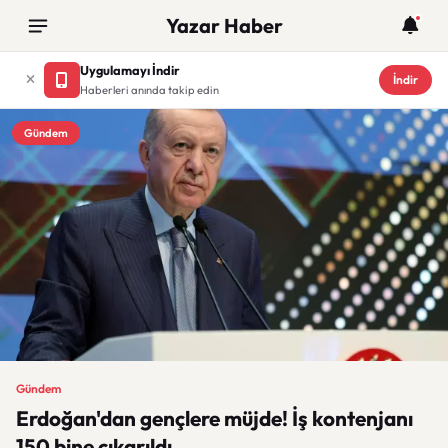
Yazar Haber
Uygulamayı İndir
İndir
Haberleri anında takip edin
Gündem
Gündem
Erdoğan'dan gençlere müjde! İş kontenjanı
150 bine çıkarıldı.