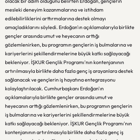
olacak bir adım olduğunu belirten Erdoğan, gençlerin
mesleki deneyim kazanmalarına ve istihdam
edilebilirliklerini arttırmalarına destek olmayı
amaçladıklarını söyledi. Erdoğan'ın açıklamalarıyla birlikte
gençler arasında umut ve heyecanın arttığı
gözlemlenirken, bu programın gençlerin iş bulmalarına ve
kariyerlerini şekillendirmelerine büyük katkı sağlayacağı
bekleniyor. İŞKUR Gençlik Programı'nın kontenjanının
artırılmasıyla birlikte daha fazla genç iş arayanlara destek
sağlanacak ve gençlerin iş hayatına entegrasyonu
kolaylaştırılacak. Cumhurbaşkanı Erdoğan'ın
açıklamalarıyla birlikte gençler arasında umut ve
heyecanın arttığı gözlemlenirken, bu programın gençlerin
iş bulmalarına ve kariyerlerini şekillendirmelerine büyük
katkı sağlayacağı bekleniyor. İŞKUR Gençlik Programı'nın
kontenjanının artırılmasıyla birlikte daha fazla genç iş