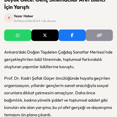
İçin Yarıştı
Yazar Haber
Y
26 Mayıs 2026 05:43 · 1 dk okuma
Ankara’daki
Doğan Taşdelen Çağdaş Sanatlar Merkezi
’nde
gerçekleştirilen ödül töreninde, toplumsal farkındalık
oluşturan yapımlar ödüllerine kavuştu.
Prof. Dr.
Kadri Şafak Güçer
öncülüğünde hayata geçirilen
organizasyon, yıllardır gençlerin sanat aracılığıyla sosyal
sorunlara dikkat çekmesini amaçlıyor. Daha önce
bağımlılık, kadına yönelik şiddet ve toplumsal adalet gibi
konuları ele alan yarışma, bu yıl afet gerçeği ve dayanışma
temasını ön plana çıkardı.